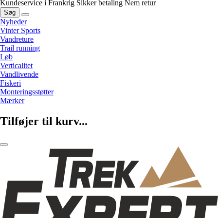
Kundeservice i Frankrig
Sikker betaling
Nem retur
Søg
Nyheder
Vinter Sports
Vandreture
Trail running
Løb
Verticalitet
Vandlivende
Fiskeri
Monteringsstøtter
Mærker
Tilføjer til kurv...