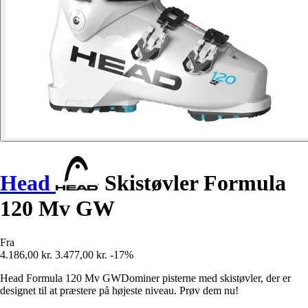
Head
Skistøvler Formula
120 Mv GW
Fra
4.186,00 kr.
3.477,00 kr.
-17%
Head Formula 120 Mv GWDominer pisterne med skistøvler, der er
designet til at præstere på højeste niveau. Prøv dem nu!