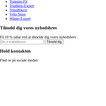
Training-Fit
Triathlon-Expert
TripnBikers
Vélo-Store
Winter-Expert
Tilmeld dig vores nyhedsbrev
Få 10 % rabat ved at tilmelde dig vores nyhedsbrev
Tilmeld dig
Hold kontakten
Find os på sociale medier