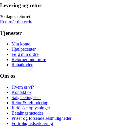
Levering og retur
30 dages returret
Returnér din ordre
Tjenester
Min konto
Hjælpecenter
Følg min ordre
Returnér min ordre
Rabatkoder
Om os
Hvem er vi?
Kontakt os
Salgsbetingelser
Retur & refundering
Juridiske oplysninger
Betalingsmetoder
Priser og forsendelsesmuligheder
Fortrolighedserklæring