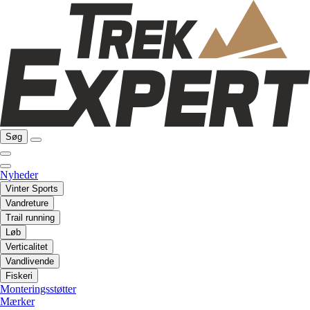
Søg
Nyheder
Vinter Sports
Vandreture
Trail running
Løb
Verticalitet
Vandlivende
Fiskeri
Monteringsstøtter
Mærker