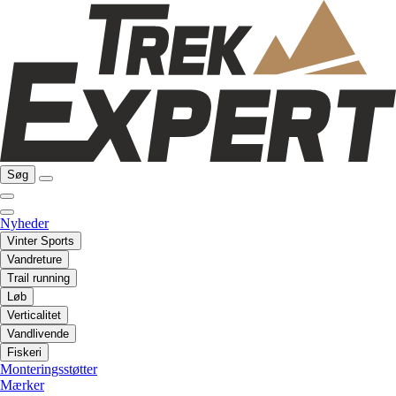
Søg
Nyheder
Vinter Sports
Vandreture
Trail running
Løb
Verticalitet
Vandlivende
Fiskeri
Monteringsstøtter
Mærker