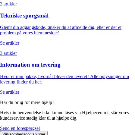
2 artikler
Tekniske spørgsmål
Glemt din adgangskode, ønsker du at afmelde dig, eller er der et
problem på vores hjemmeside?
Se artikler
3 artikler
Information om levering
Hvor er min pakke, hvornår bliver den leveret? Alle oplysninger om
levering finder du her.
Se artikler
Har du brug for mere hjælp?
Hvis din henvendelse ikke kunne løses via Hjælpecentret, står vores
kundeservice stadig klar til at hjælpe dig.
Send en forespørgsel
Virksomhedsoplysninger