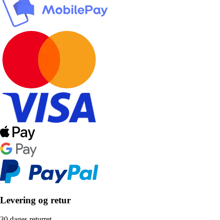
Levering og retur
30 dages returret