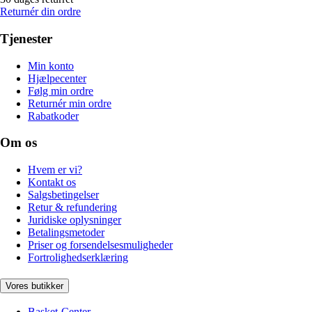
Returnér din ordre
Tjenester
Min konto
Hjælpecenter
Følg min ordre
Returnér min ordre
Rabatkoder
Om os
Hvem er vi?
Kontakt os
Salgsbetingelser
Retur & refundering
Juridiske oplysninger
Betalingsmetoder
Priser og forsendelsesmuligheder
Fortrolighedserklæring
Vores butikker
Basket-Center