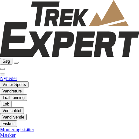
Søg
Nyheder
Vinter Sports
Vandreture
Trail running
Løb
Verticalitet
Vandlivende
Fiskeri
Monteringsstøtter
Mærker