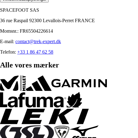
SPACEFOOT SAS
36 rue Raspail 92300 Levallois-Perret FRANCE
Momsnr.: FR65504226614
E-mail:
contact@trek-expert.dk
Telefon:
+33 1 86 47 62 58
Alle vores mærker