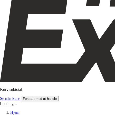
Kurv subtotal
Se min kurv
Fortsæt med at handle
Loading...
Hjem