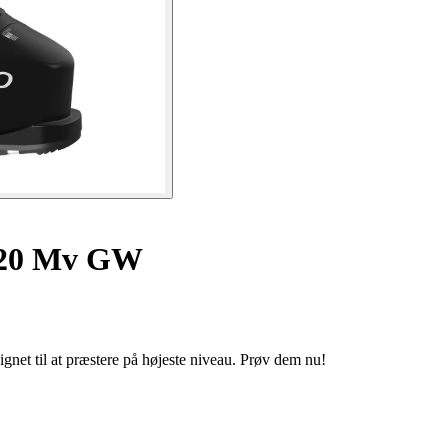
120 Mv GW
et til at præstere på højeste niveau. Prøv dem nu!