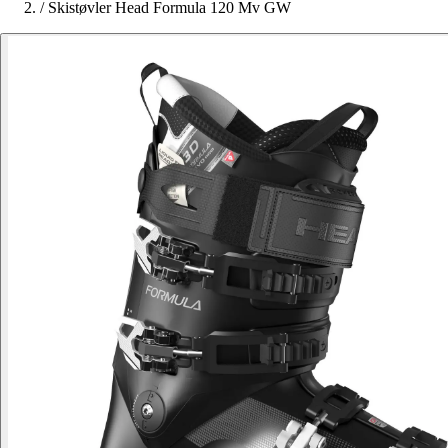
/
Skistøvler Head Formula 120 Mv GW