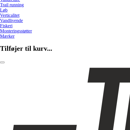
Trail running
Løb
Verticalitet
Vandlivende
Fiskeri
Monteringsstøtter
Mærker
Tilføjer til kurv...