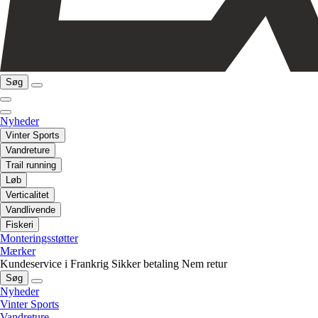
Søg
Nyheder
Vinter Sports
Vandreture
Trail running
Løb
Verticalitet
Vandlivende
Fiskeri
Monteringsstøtter
Mærker
Kundeservice i Frankrig
Sikker betaling
Nem retur
Søg
Nyheder
Vinter Sports
Vandreture