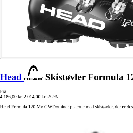
Head
Skistøvler Formula 
Fra
4.186,00 kr.
2.014,00 kr.
-52%
Head Formula 120 Mv GWDominer pisterne med skistøvler, der er design