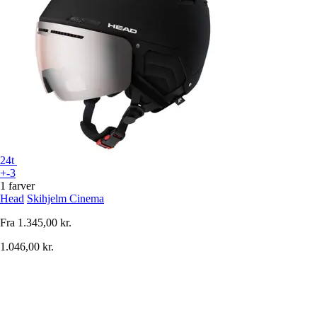
24t
+-3
1 farver
Head
Skihjelm Cinema
Fra
1.345,00 kr.
1.046,00 kr.