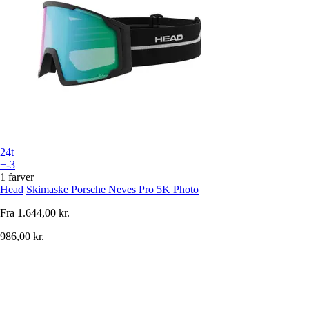
24t
+-3
1 farver
Head
Skimaske Porsche Neves Pro 5K Photo
Fra
1.644,00 kr.
986,00 kr.