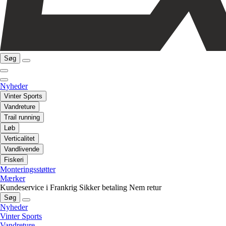
Søg
Nyheder
Vinter Sports
Vandreture
Trail running
Løb
Verticalitet
Vandlivende
Fiskeri
Monteringsstøtter
Mærker
Kundeservice i Frankrig
Sikker betaling
Nem retur
Søg
Nyheder
Vinter Sports
Vandreture