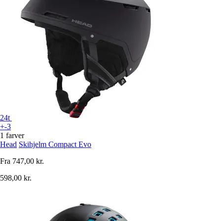
24t
+-3
1 farver
Head
Skihjelm Compact Evo
Fra
747,00 kr.
598,00 kr.