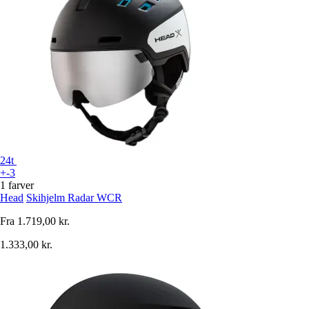
24t
+-3
1 farver
Head
Skihjelm Radar WCR
Fra
1.719,00 kr.
1.333,00 kr.