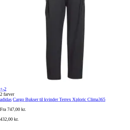
+-2
2 farver
adidas
Cargo Bukser til kvinder Terrex Xploric Clima365
Fra
747,00 kr.
432,00 kr.