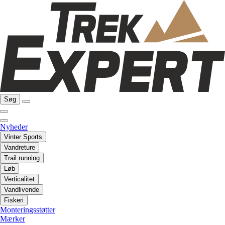
Søg
Nyheder
Vinter Sports
Vandreture
Trail running
Løb
Verticalitet
Vandlivende
Fiskeri
Monteringsstøtter
Mærker