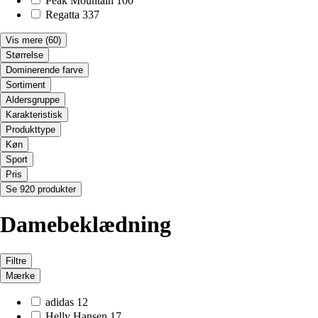
Peak Mountain
100
Regatta
337
Vis mere
(60)
Størrelse
Dominerende farve
Sortiment
Aldersgruppe
Karakteristisk
Produkttype
Køn
Sport
Pris
Se 920 produkter
Damebeklædning
Filtre
Mærke
adidas
12
Helly Hansen
17