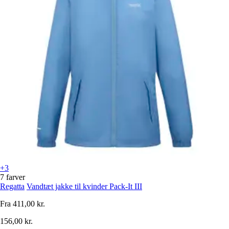
+3
7 farver
Regatta
Vandtæt jakke til kvinder Pack-It III
Fra
411,00 kr.
156,00 kr.