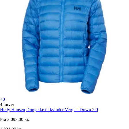
+0
4 farver
Helly Hansen
Dunjakke til kvinder Verglas Down 2.0
Fra
2.093,00 kr.