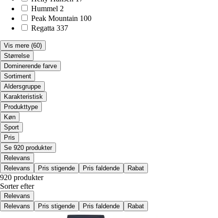
Hummel
2
Peak Mountain
100
Regatta
337
Vis mere
(60)
Størrelse
Dominerende farve
Sortiment
Aldersgruppe
Karakteristisk
Produkttype
Køn
Sport
Pris
Se 920 produkter
Relevans
Relevans
Pris stigende
Pris faldende
Rabat
920 produkter
Sorter efter
Relevans
Relevans
Pris stigende
Pris faldende
Rabat