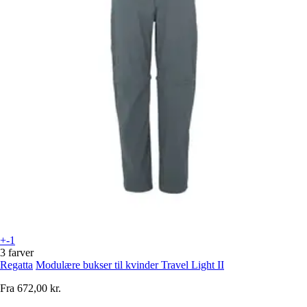
+-1
3 farver
Regatta
Modulære bukser til kvinder Travel Light II
Fra
672,00 kr.