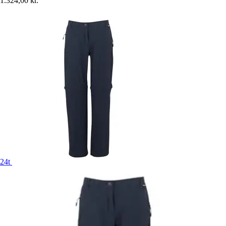
1.324,00 kr.
24t