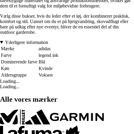
bæredygtige materialer og ansvarlige produktionsmetoder, hvilket gør
dem til et fornuftigt valg for miljøbevidste forbrugere.
Vælg disse bukser, hvis du leder efter et tøj, der kombinerer praktisk,
komfort og stil. Uanset om du er på bjergvandring, skovudflugt eller
bare på udkig efter nye eventyr, bliver de en essentiel del af din
outdoor garderobe.
Yderligere information
Mærke
adidas
Farve
legend ink
Dominerende farve
Blå
Køn
Kvinde
Aldersgruppe
Voksen
Loading...
Loading...
Alle vores mærker