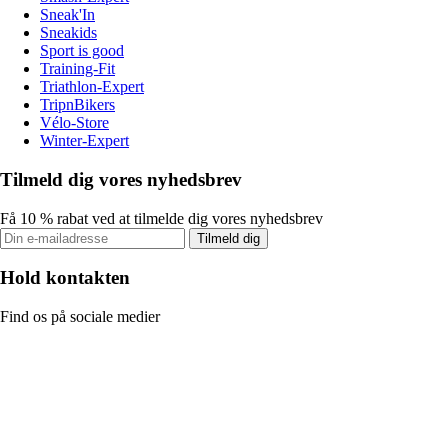
Sneak'In
Sneakids
Sport is good
Training-Fit
Triathlon-Expert
TripnBikers
Vélo-Store
Winter-Expert
Tilmeld dig vores nyhedsbrev
Få 10 % rabat ved at tilmelde dig vores nyhedsbrev
Tilmeld dig
Hold kontakten
Find os på sociale medier