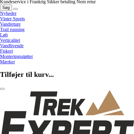
Kundeservice i Frankrig
Sikker betaling
Nem retur
Søg
Nyheder
Vinter Sports
Vandreture
Trail running
Løb
Verticalitet
Vandlivende
Fiskeri
Monteringsstøtter
Mærker
Tilføjer til kurv...