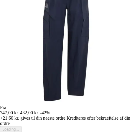
Fra
747,00 kr.
432,00 kr.
-42%
+21,60 kr.
gives til din naeste ordre
Krediteres efter bekraeftelse af din
ordre
Loading...