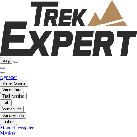
Søg
Nyheder
Vinter Sports
Vandreture
Trail running
Løb
Verticalitet
Vandlivende
Fiskeri
Monteringsstøtter
Mærker