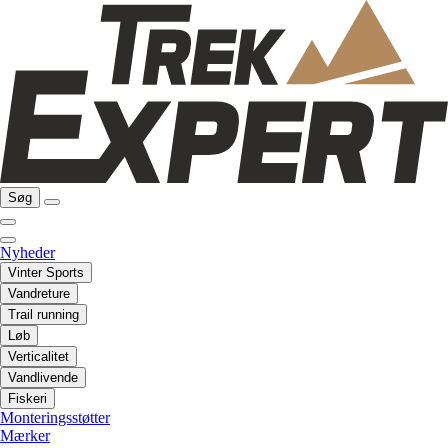
Søg
Nyheder
Vinter Sports
Vandreture
Trail running
Løb
Verticalitet
Vandlivende
Fiskeri
Monteringsstøtter
Mærker