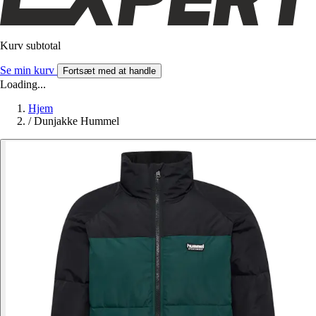
Kurv subtotal
Se min kurv
Fortsæt med at handle
Loading...
Hjem
/
Dunjakke Hummel