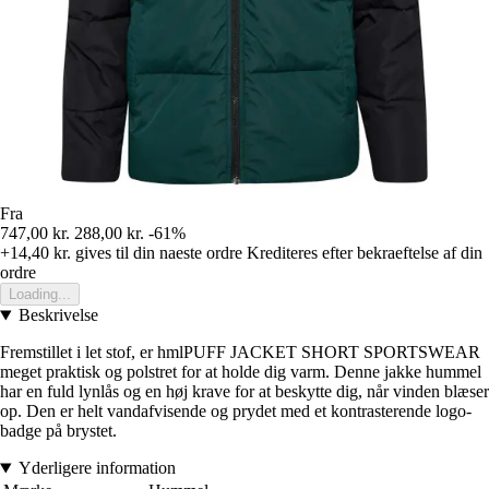
Fra
747,00 kr.
288,00 kr.
-61%
+14,40 kr.
gives til din naeste ordre
Krediteres efter bekraeftelse af din
ordre
Loading...
Beskrivelse
Fremstillet i let stof, er hmlPUFF JACKET SHORT SPORTSWEAR
meget praktisk og polstret for at holde dig varm. Denne jakke hummel
har en fuld lynlås og en høj krave for at beskytte dig, når vinden blæser
op. Den er helt vandafvisende og prydet med et kontrasterende logo-
badge på brystet.
Yderligere information