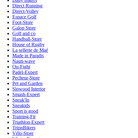
Daily Bikers
Direct Running
Direct-Volley
Espace Golf
Foot-Store
Galop Store
Golf and co
Handball-Store
House of Rugby
La sellerie de Maé
Made in Paradis
Nauti-wave
On-Fight
Padel-Expert
Pecheur-Store
Pet and Garden
Slowood Interior
Smash-Expert
Sneak'In
Sneakids
Sport is good
Training-Fit
Triathlon-Expert
TripnBikers
Vélo-Store