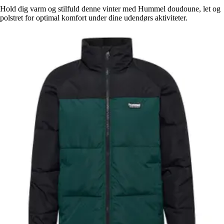
Hold dig varm og stilfuld denne vinter med Hummel doudoune, let og
polstret for optimal komfort under dine udendørs aktiviteter.