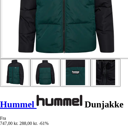
Hummel
Dunjakke
Fra
747,00 kr.
288,00 kr.
-61%