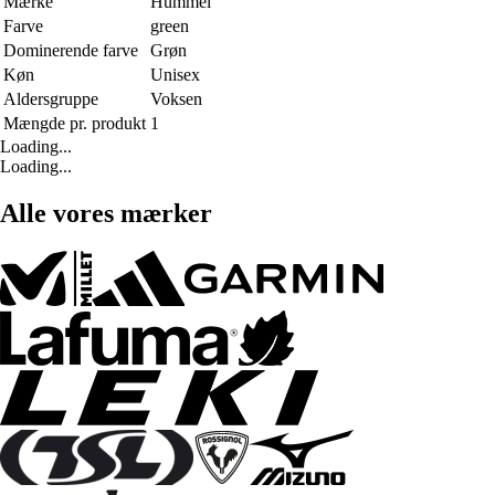
Mærke
Hummel
Farve
green
Dominerende farve
Grøn
Køn
Unisex
Aldersgruppe
Voksen
Mængde pr. produkt
1
Loading...
Loading...
Alle vores mærker