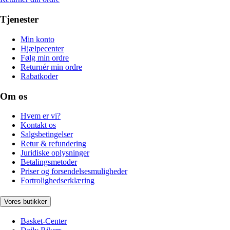
Tjenester
Min konto
Hjælpecenter
Følg min ordre
Returnér min ordre
Rabatkoder
Om os
Hvem er vi?
Kontakt os
Salgsbetingelser
Retur & refundering
Juridiske oplysninger
Betalingsmetoder
Priser og forsendelsesmuligheder
Fortrolighedserklæring
Vores butikker
Basket-Center