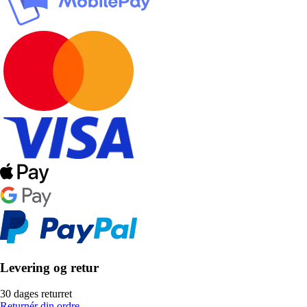
Levering og retur
30 dages returret
Returnér din ordre