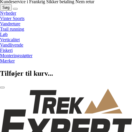
Kundeservice i Frankrig
Sikker betaling
Nem retur
Søg
Nyheder
Vinter Sports
Vandreture
Trail running
Løb
Verticalitet
Vandlivende
Fiskeri
Monteringsstøtter
Mærker
Tilføjer til kurv...