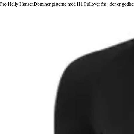
Pro Helly HansenDominer pisterne med H1 Pullover fra , der er godken