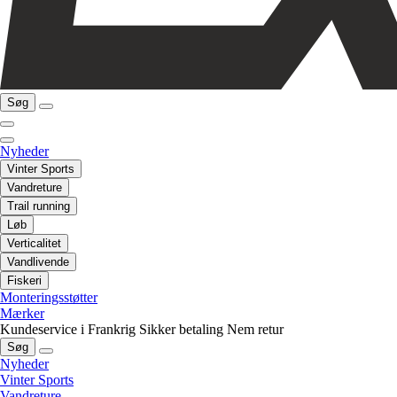
Søg
Nyheder
Vinter Sports
Vandreture
Trail running
Løb
Verticalitet
Vandlivende
Fiskeri
Monteringsstøtter
Mærker
Kundeservice i Frankrig
Sikker betaling
Nem retur
Søg
Nyheder
Vinter Sports
Vandreture