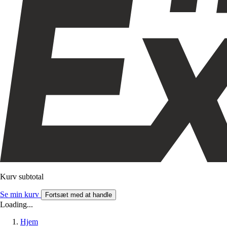
Kurv subtotal
Se min kurv
Fortsæt med at handle
Loading...
Hjem