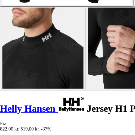
Helly Hansen
Jersey H1 
Fra
822,00 kr.
519,00 kr.
-37%