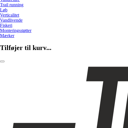
Trail running
Løb
Verticalitet
Vandlivende
Fiskeri
Monteringsstøtter
Mærker
Tilføjer til kurv...