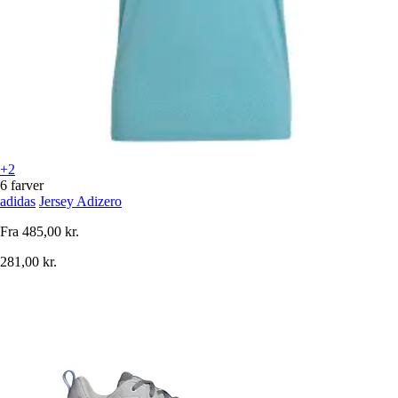
+2
6 farver
adidas
Jersey Adizero
Fra
485,00 kr.
281,00 kr.