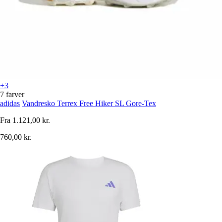
+3
7 farver
adidas
Vandresko Terrex Free Hiker SL Gore-Tex
Fra
1.121,00 kr.
760,00 kr.