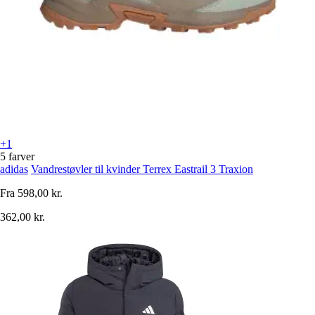
+1
5 farver
adidas
Vandrestøvler til kvinder Terrex Eastrail 3 Traxion
Fra
598,00 kr.
362,00 kr.