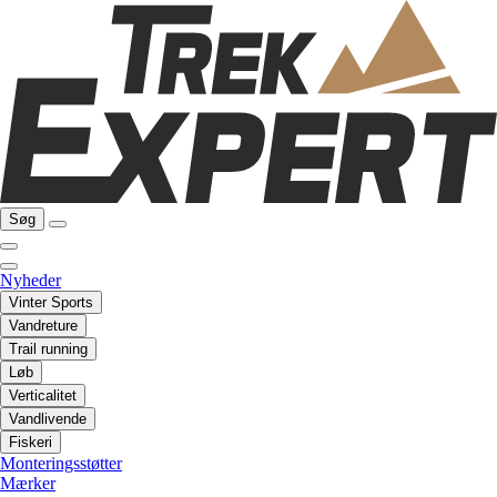
Søg
Nyheder
Vinter Sports
Vandreture
Trail running
Løb
Verticalitet
Vandlivende
Fiskeri
Monteringsstøtter
Mærker