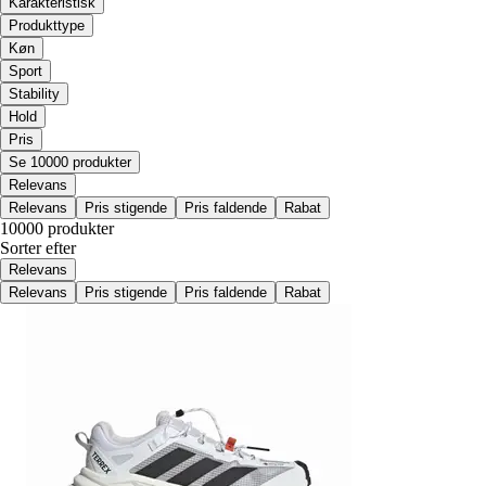
Karakteristisk
Produkttype
Køn
Sport
Stability
Hold
Pris
Se 10000 produkter
Relevans
Relevans
Pris stigende
Pris faldende
Rabat
10000 produkter
Sorter efter
Relevans
Relevans
Pris stigende
Pris faldende
Rabat