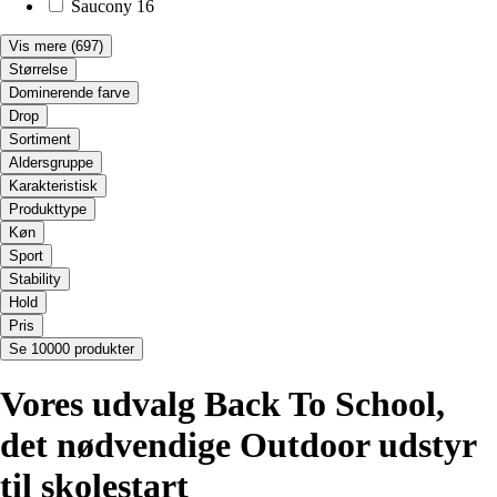
Saucony
16
Vis mere
(697)
Størrelse
Dominerende farve
Drop
Sortiment
Aldersgruppe
Karakteristisk
Produkttype
Køn
Sport
Stability
Hold
Pris
Se 10000 produkter
Vores udvalg Back To School,
det nødvendige Outdoor udstyr
til skolestart