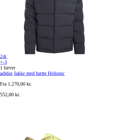
24t
+-3
1 farver
adidas
Jakke med hætte Helionic
Fra
1.270,00 kr.
552,00 kr.