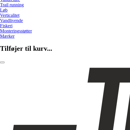
Trail running
Løb
Verticalitet
Vandlivende
Fiskeri
Monteringsstøtter
Mærker
Tilføjer til kurv...