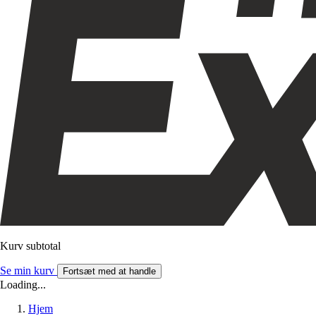
Kurv subtotal
Se min kurv
Fortsæt med at handle
Loading...
Hjem