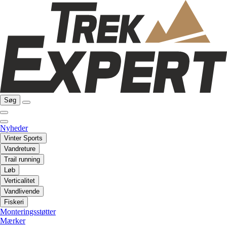
Søg
Nyheder
Vinter Sports
Vandreture
Trail running
Løb
Verticalitet
Vandlivende
Fiskeri
Monteringsstøtter
Mærker