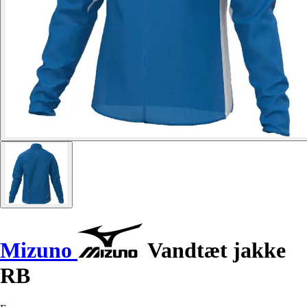
Mizuno
Vandtæt jakke
RB