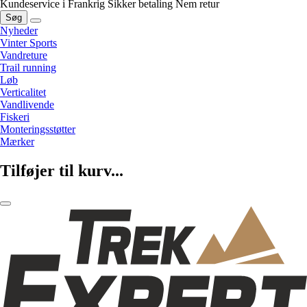
Kundeservice i Frankrig
Sikker betaling
Nem retur
Søg
Nyheder
Vinter Sports
Vandreture
Trail running
Løb
Verticalitet
Vandlivende
Fiskeri
Monteringsstøtter
Mærker
Tilføjer til kurv...