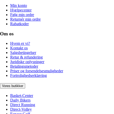
Min konto
Hjælpecenter
Følg min ordre
Returnér min ordre
Rabatkoder
Om os
Hvem er vi?
Kontakt os
Salgsbetingelser
Retur & refundering
Juridiske oplysninger
Betalingsmetoder
Priser og forsendelsesmuligheder
Fortrolighedserklæring
Vores butikker
Basket-Center
Daily Bikers
Direct Running
Direct-Volley
Espace Golf