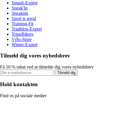
Smash-Expert
Sneak'In
Sneakids
Sport is good
Training-Fit
Triathlon-Expert
TripnBikers
Vélo-Store
Winter-Expert
Tilmeld dig vores nyhedsbrev
Få 10 % rabat ved at tilmelde dig vores nyhedsbrev
Tilmeld dig
Hold kontakten
Find os på sociale medier