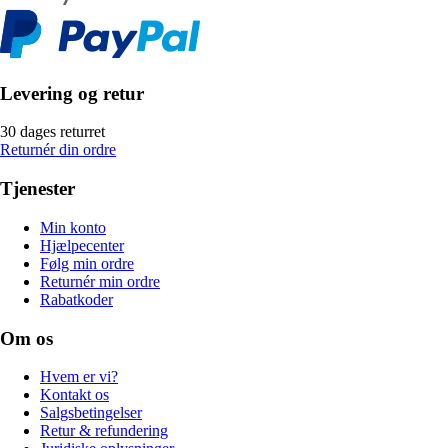
Levering og retur
30 dages returret
Returnér din ordre
Tjenester
Min konto
Hjælpecenter
Følg min ordre
Returnér min ordre
Rabatkoder
Om os
Hvem er vi?
Kontakt os
Salgsbetingelser
Retur & refundering