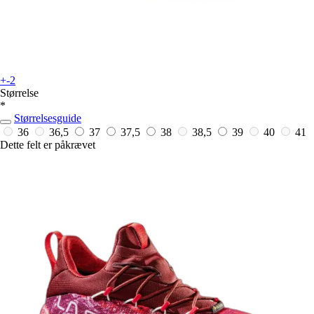
+-2
Størrelse
*
Størrelsesguide
36
36,5
37
37,5
38
38,5
39
40
41
Dette felt er påkrævet