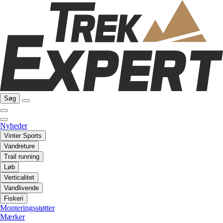
Søg
Nyheder
Vinter Sports
Vandreture
Trail running
Løb
Verticalitet
Vandlivende
Fiskeri
Monteringsstøtter
Mærker