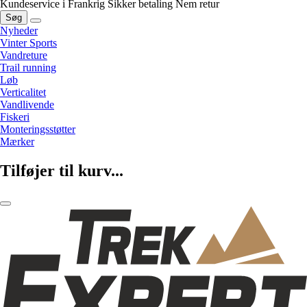
Kundeservice i Frankrig
Sikker betaling
Nem retur
Søg
Nyheder
Vinter Sports
Vandreture
Trail running
Løb
Verticalitet
Vandlivende
Fiskeri
Monteringsstøtter
Mærker
Tilføjer til kurv...