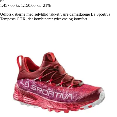
Fra
1.457,00 kr.
1.150,00 kr.
-21%
Udforsk stierne med selvtillid takket være dameskoene La Sportiva
Tempesta GTX, der kombinerer ydeevne og komfort.