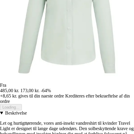
Fra
485,00 kr.
173,00 kr.
-64%
+8,65 kr.
gives til din naeste ordre
Krediteres efter bekraeftelse af din
ordre
Loading...
Beskrivelse
Let og hurtigttørrende, vores anti-insekt vandreshirt til kvinder Travel
Light er designet til lange dage udendørs. Den solbeskyttende krave og
behandlingen mod insekter hjælper dig med at forblive fokuseret på