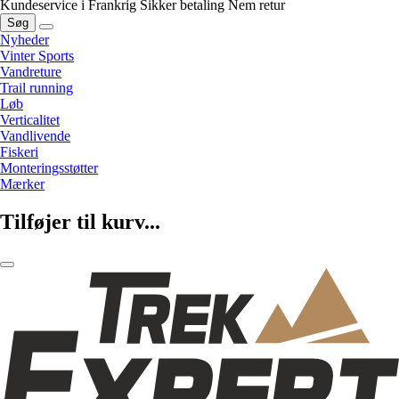
Kundeservice i Frankrig
Sikker betaling
Nem retur
Søg
Nyheder
Vinter Sports
Vandreture
Trail running
Løb
Verticalitet
Vandlivende
Fiskeri
Monteringsstøtter
Mærker
Tilføjer til kurv...