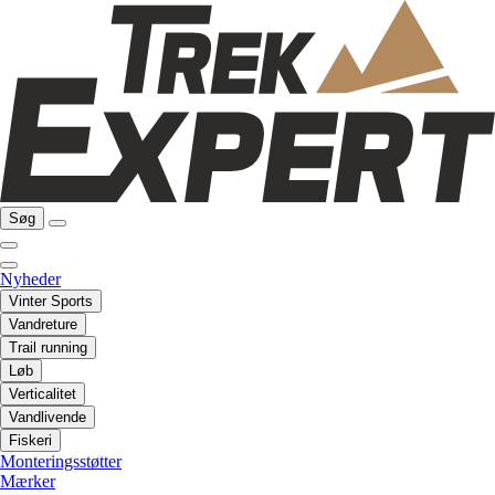
Søg
Nyheder
Vinter Sports
Vandreture
Trail running
Løb
Verticalitet
Vandlivende
Fiskeri
Monteringsstøtter
Mærker