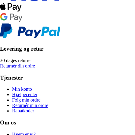
Levering og retur
30 dages returret
Returnér din ordre
Tjenester
Min konto
Hjælpecenter
Følg min ordre
Returnér min ordre
Rabatkoder
Om os
Hvem er vi?