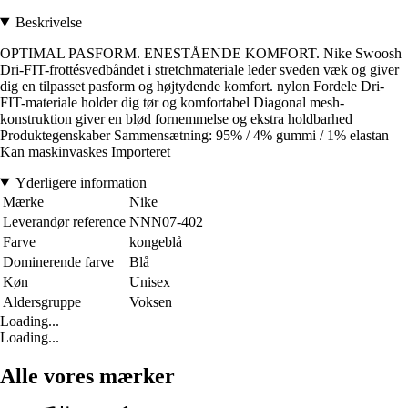
Beskrivelse
OPTIMAL PASFORM. ENESTÅENDE KOMFORT. Nike Swoosh
Dri-FIT-frottésvedbåndet i stretchmateriale leder sveden væk og giver
dig en tilpasset pasform og højtydende komfort. nylon Fordele Dri-
FIT-materiale holder dig tør og komfortabel Diagonal mesh-
konstruktion giver en blød fornemmelse og ekstra holdbarhed
Produktegenskaber Sammensætning: 95% / 4% gummi / 1% elastan
Kan maskinvaskes Importeret
Yderligere information
Mærke
Nike
Leverandør reference
NNN07-402
Farve
kongeblå
Dominerende farve
Blå
Køn
Unisex
Aldersgruppe
Voksen
Loading...
Loading...
Alle vores mærker