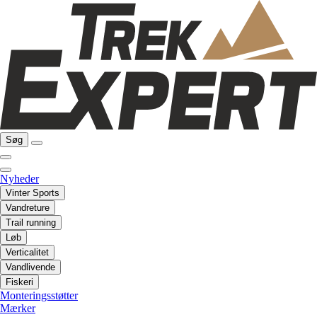
Søg
Nyheder
Vinter Sports
Vandreture
Trail running
Løb
Verticalitet
Vandlivende
Fiskeri
Monteringsstøtter
Mærker