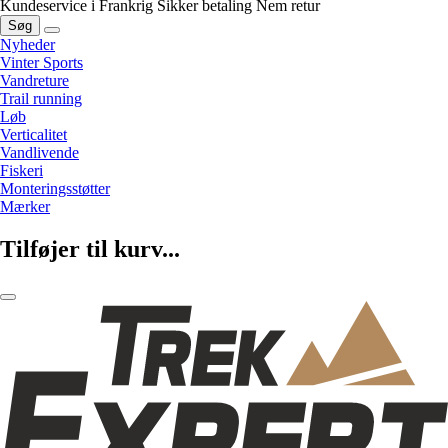
Kundeservice i Frankrig
Sikker betaling
Nem retur
Søg
Nyheder
Vinter Sports
Vandreture
Trail running
Løb
Verticalitet
Vandlivende
Fiskeri
Monteringsstøtter
Mærker
Tilføjer til kurv...