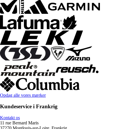
Opdag alle vores mærker
Kundeservice i Frankrig
Kontakt os
11 rue Bernard Maris
37270 Montlouis-sur-Loire, Frankrig