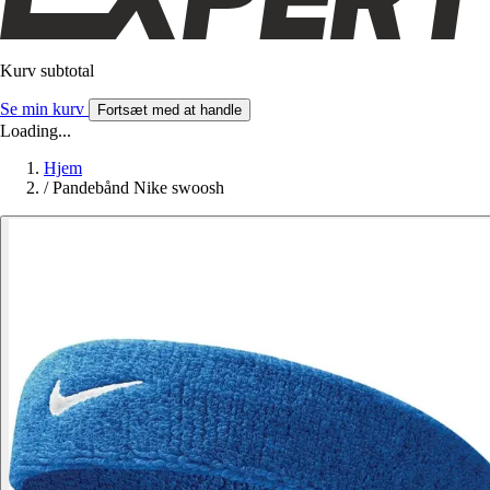
Kurv subtotal
Se min kurv
Fortsæt med at handle
Loading...
Hjem
/
Pandebånd Nike swoosh