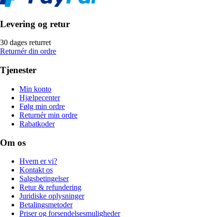
Levering og retur
30 dages returret
Returnér din ordre
Tjenester
Min konto
Hjælpecenter
Følg min ordre
Returnér min ordre
Rabatkoder
Om os
Hvem er vi?
Kontakt os
Salgsbetingelser
Retur & refundering
Juridiske oplysninger
Betalingsmetoder
Priser og forsendelsesmuligheder