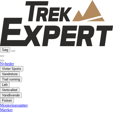
Søg
Nyheder
Vinter Sports
Vandreture
Trail running
Løb
Verticalitet
Vandlivende
Fiskeri
Monteringsstøtter
Mærker