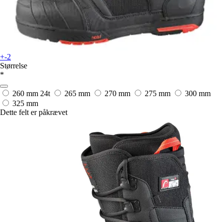
+-2
Størrelse
*
260 mm
24t
265 mm
270 mm
275 mm
300 mm
325 mm
Dette felt er påkrævet