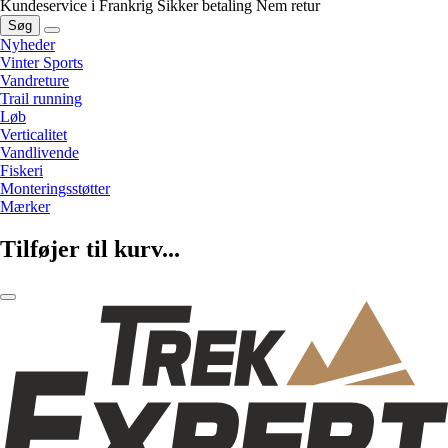
Kundeservice i Frankrig
Sikker betaling
Nem retur
Søg
Nyheder
Vinter Sports
Vandreture
Trail running
Løb
Verticalitet
Vandlivende
Fiskeri
Monteringsstøtter
Mærker
Tilføjer til kurv...