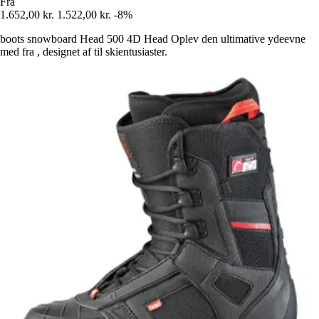
Fra
1.652,00 kr.
1.522,00 kr.
-8%
boots snowboard Head 500 4D Head Oplev den ultimative ydeevne
med fra , designet af til skientusiaster.