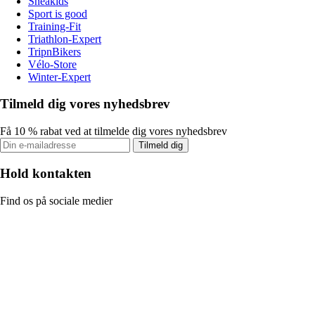
Sneakids
Sport is good
Training-Fit
Triathlon-Expert
TripnBikers
Vélo-Store
Winter-Expert
Tilmeld dig vores nyhedsbrev
Få 10 % rabat ved at tilmelde dig vores nyhedsbrev
Tilmeld dig
Hold kontakten
Find os på sociale medier