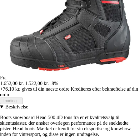
Fra
1.652,00 kr.
1.522,00 kr.
-8%
+76,10 kr.
gives til din naeste ordre
Krediteres efter bekraeftelse af din
ordre
Loading...
Beskrivelse
Boots snowboard Head 500 4D tous fra er et kvalitetsvalg til
skientusiaster, der ønsker overlegen performance på de sneklædte
pister. Head boots Mærket er kendt for sin ekspertise og knowhow
inden for vintersport, og disse er ingen undtagelse.