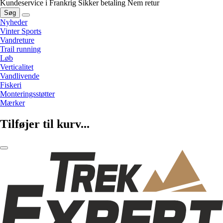
Kundeservice i Frankrig
Sikker betaling
Nem retur
Søg
Nyheder
Vinter Sports
Vandreture
Trail running
Løb
Verticalitet
Vandlivende
Fiskeri
Monteringsstøtter
Mærker
Tilføjer til kurv...