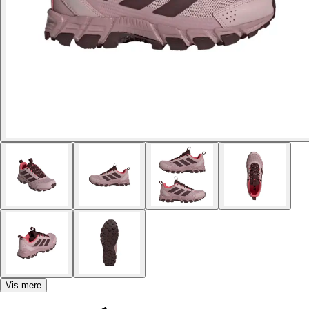
Vis mere