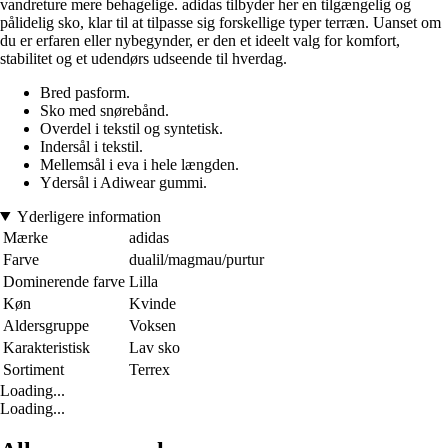
vandreture mere behagelige. adidas tilbyder her en tilgængelig og
pålidelig sko, klar til at tilpasse sig forskellige typer terræn. Uanset om
du er erfaren eller nybegynder, er den et ideelt valg for komfort,
stabilitet og et udendørs udseende til hverdag.
Bred pasform.
Sko med snørebånd.
Overdel i tekstil og syntetisk.
Indersål i tekstil.
Mellemsål i eva i hele længden.
Ydersål i Adiwear gummi.
Yderligere information
Mærke
adidas
Farve
dualil/magmau/purtur
Dominerende farve
Lilla
Køn
Kvinde
Aldersgruppe
Voksen
Karakteristisk
Lav sko
Sortiment
Terrex
Loading...
Loading...