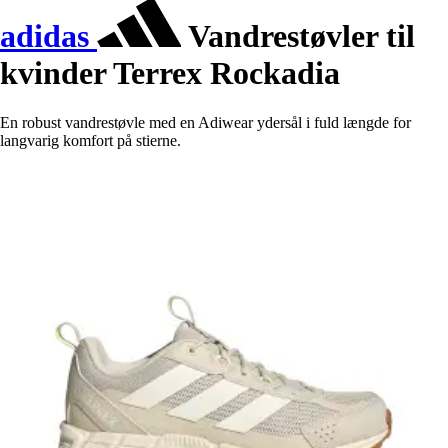
adidas
Vandrestøvler til
kvinder Terrex Rockadia
En robust vandrestøvle med en Adiwear ydersål i fuld længde for
langvarig komfort på stierne.