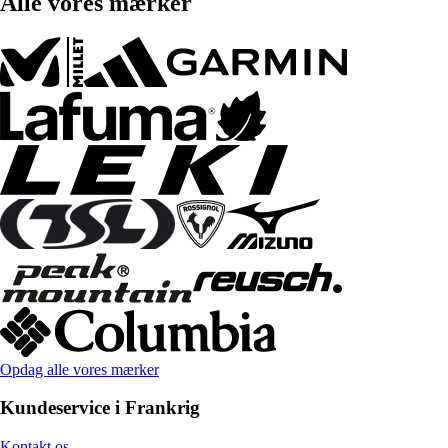
Alle vores mærker
Opdag alle vores mærker
Kundeservice i Frankrig
Kontakt os