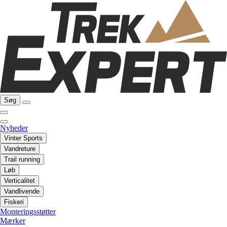
Søg
Nyheder
Vinter Sports
Vandreture
Trail running
Løb
Verticalitet
Vandlivende
Fiskeri
Monteringsstøtter
Mærker