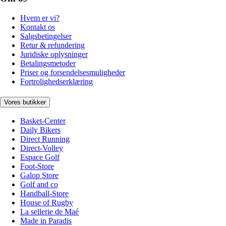
Hvem er vi?
Kontakt os
Salgsbetingelser
Retur & refundering
Juridiske oplysninger
Betalingsmetoder
Priser og forsendelsesmuligheder
Fortrolighedserklæring
Vores butikker
Basket-Center
Daily Bikers
Direct Running
Direct-Volley
Espace Golf
Foot-Store
Galop Store
Golf and co
Handball-Store
House of Rugby
La sellerie de Maé
Made in Paradis