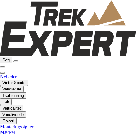
Søg
Nyheder
Vinter Sports
Vandreture
Trail running
Løb
Verticalitet
Vandlivende
Fiskeri
Monteringsstøtter
Mærker