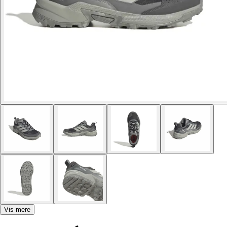
Vis mere