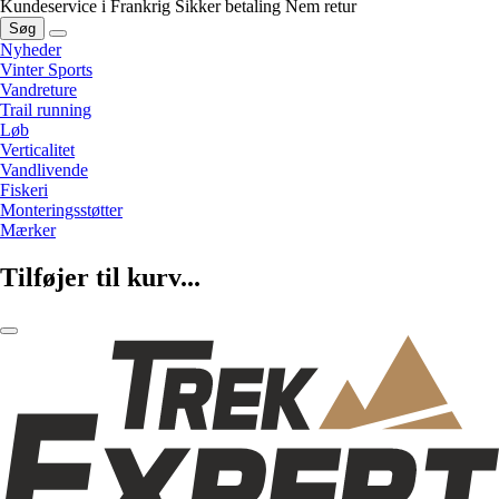
Kundeservice i Frankrig
Sikker betaling
Nem retur
Søg
Nyheder
Vinter Sports
Vandreture
Trail running
Løb
Verticalitet
Vandlivende
Fiskeri
Monteringsstøtter
Mærker
Tilføjer til kurv...