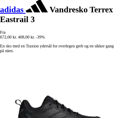
adidas
Vandresko Terrex
Eastrail 3
Fra
672,00 kr.
408,00 kr.
-39%
En sko med en Traxion ydersål for overlegen greb og en sikker gang
på stien.