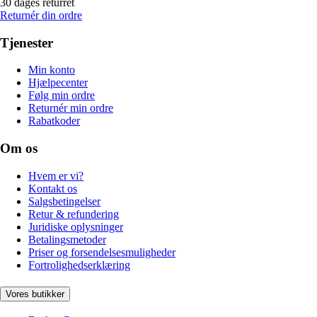
30 dages returret
Returnér din ordre
Tjenester
Min konto
Hjælpecenter
Følg min ordre
Returnér min ordre
Rabatkoder
Om os
Hvem er vi?
Kontakt os
Salgsbetingelser
Retur & refundering
Juridiske oplysninger
Betalingsmetoder
Priser og forsendelsesmuligheder
Fortrolighedserklæring
Vores butikker