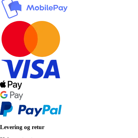
Levering og retur