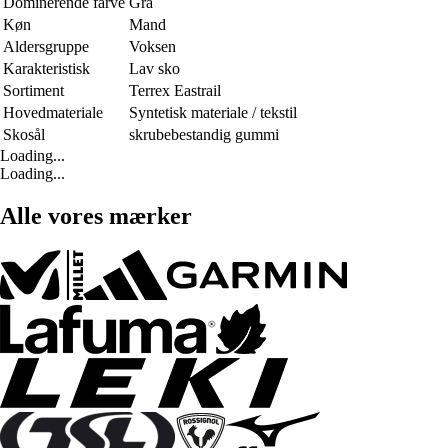
Dominerende farve
Grå
Køn
Mand
Aldersgruppe
Voksen
Karakteristisk
Lav sko
Sortiment
Terrex Eastrail
Hovedmateriale
Syntetisk materiale / tekstil
Skosål
skrubebestandig gummi
Loading...
Loading...
Alle vores mærker