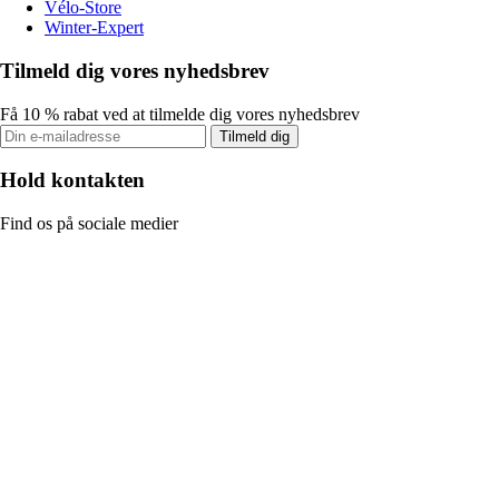
Vélo-Store
Winter-Expert
Tilmeld dig vores nyhedsbrev
Få 10 % rabat ved at tilmelde dig vores nyhedsbrev
Tilmeld dig
Hold kontakten
Find os på sociale medier