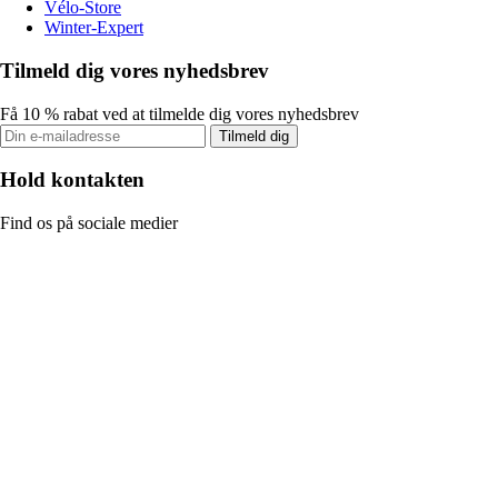
Vélo-Store
Winter-Expert
Tilmeld dig vores nyhedsbrev
Få 10 % rabat ved at tilmelde dig vores nyhedsbrev
Tilmeld dig
Hold kontakten
Find os på sociale medier