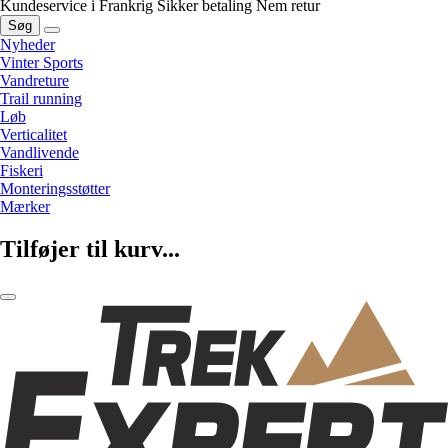
Kundeservice i Frankrig
Sikker betaling
Nem retur
Søg
Nyheder
Vinter Sports
Vandreture
Trail running
Løb
Verticalitet
Vandlivende
Fiskeri
Monteringsstøtter
Mærker
Tilføjer til kurv...