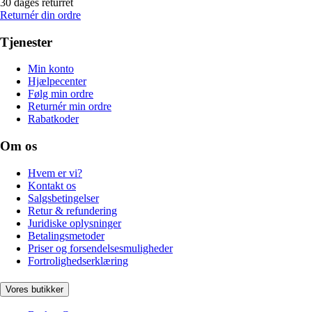
30 dages returret
Returnér din ordre
Tjenester
Min konto
Hjælpecenter
Følg min ordre
Returnér min ordre
Rabatkoder
Om os
Hvem er vi?
Kontakt os
Salgsbetingelser
Retur & refundering
Juridiske oplysninger
Betalingsmetoder
Priser og forsendelsesmuligheder
Fortrolighedserklæring
Vores butikker