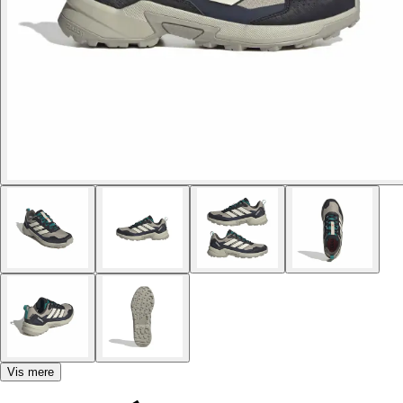
Vis mere