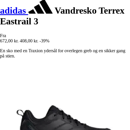
adidas
Vandresko Terrex
Eastrail 3
Fra
672,00 kr.
408,00 kr.
-39%
En sko med en Traxion ydersål for overlegen greb og en sikker gang
på stien.