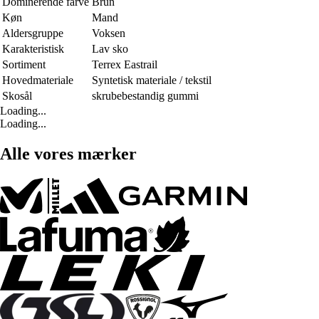
Dominerende farve
Brun
Køn
Mand
Aldersgruppe
Voksen
Karakteristisk
Lav sko
Sortiment
Terrex Eastrail
Hovedmateriale
Syntetisk materiale / tekstil
Skosål
skrubebestandig gummi
Loading...
Loading...
Alle vores mærker