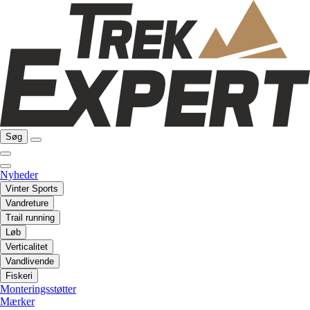
Søg
Nyheder
Vinter Sports
Vandreture
Trail running
Løb
Verticalitet
Vandlivende
Fiskeri
Monteringsstøtter
Mærker