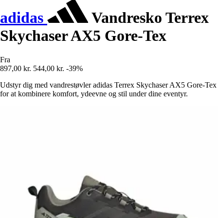
adidas
Vandresko Terrex
Skychaser AX5 Gore-Tex
Fra
897,00 kr.
544,00 kr.
-39%
Udstyr dig med vandrestøvler adidas Terrex Skychaser AX5 Gore-Tex
for at kombinere komfort, ydeevne og stil under dine eventyr.