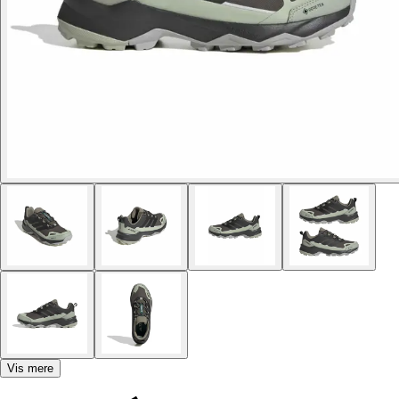
Vis mere