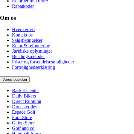
Returnér min ordre
Rabatkoder
Om os
Hvem er vi?
Kontakt os
Salgsbetingelser
Retur & refundering
Juridiske oplysninger
Betalingsmetoder
Priser og forsendelsesmuligheder
Fortrolighedserklæring
Vores butikker
Basket-Center
Daily Bikers
Direct Running
Direct-Volley
Espace Golf
Foot-Store
Galop Store
Golf and co
Handball-Store