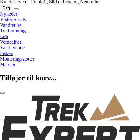
Kundeservice i Frankrig
Sikker betaling
Nem retur
Søg
Nyheder
Vinter Sports
Vandreture
Trail running
Løb
Verticalitet
Vandlivende
Fiskeri
Monteringsstøtter
Mærker
Tilføjer til kurv...