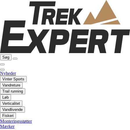
Søg
Nyheder
Vinter Sports
Vandreture
Trail running
Løb
Verticalitet
Vandlivende
Fiskeri
Monteringsstøtter
Mærker