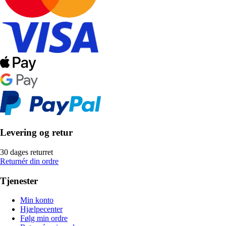
Levering og retur
30 dages returret
Returnér din ordre
Tjenester
Min konto
Hjælpecenter
Følg min ordre