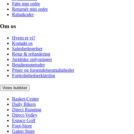
Følg min ordre
Returnér min ordre
Rabatkoder
Om os
Hvem er vi?
Kontakt os
Salgsbetingelser
Retur & refundering
Juridiske oplysninger
Betalingsmetoder
Priser og forsendelsesmuligheder
Fortrolighedserklæring
Vores butikker
Basket-Center
Daily Bikers
Direct Running
Direct-Volley
Espace Golf
Foot-Store
Galop Store