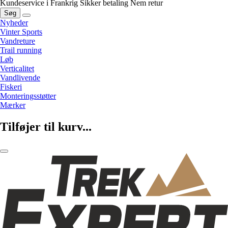
Kundeservice i Frankrig
Sikker betaling
Nem retur
Søg
Nyheder
Vinter Sports
Vandreture
Trail running
Løb
Verticalitet
Vandlivende
Fiskeri
Monteringsstøtter
Mærker
Tilføjer til kurv...