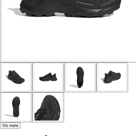
Vis mere