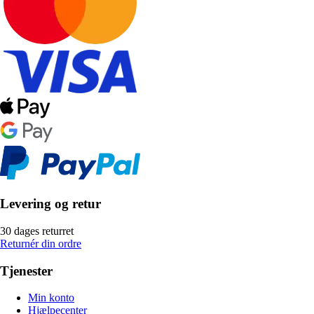
Levering og retur
30 dages returret
Returnér din ordre
Tjenester
Min konto
Hjælpecenter