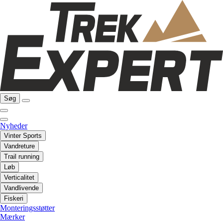
Søg
Nyheder
Vinter Sports
Vandreture
Trail running
Løb
Verticalitet
Vandlivende
Fiskeri
Monteringsstøtter
Mærker