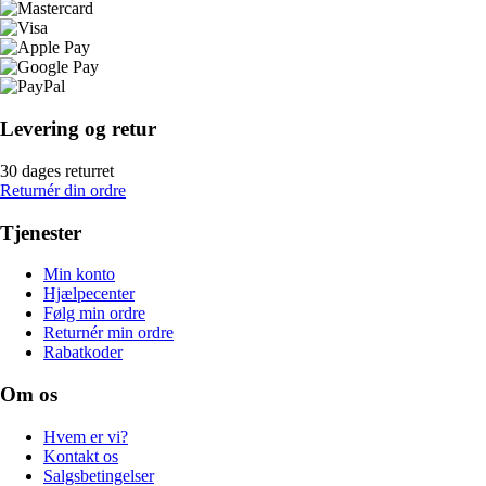
Levering og retur
30 dages returret
Returnér din ordre
Tjenester
Min konto
Hjælpecenter
Følg min ordre
Returnér min ordre
Rabatkoder
Om os
Hvem er vi?
Kontakt os
Salgsbetingelser