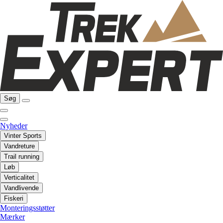
Søg
Nyheder
Vinter Sports
Vandreture
Trail running
Løb
Verticalitet
Vandlivende
Fiskeri
Monteringsstøtter
Mærker