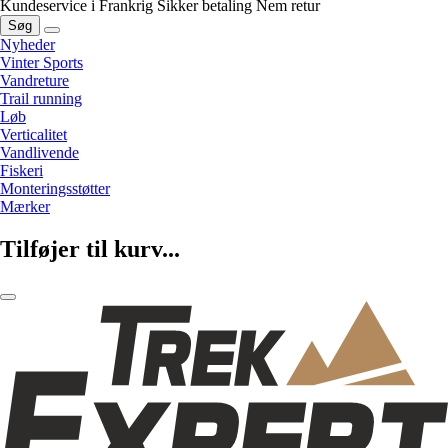
Kundeservice i Frankrig
Sikker betaling
Nem retur
Søg
Nyheder
Vinter Sports
Vandreture
Trail running
Løb
Verticalitet
Vandlivende
Fiskeri
Monteringsstøtter
Mærker
Tilføjer til kurv...