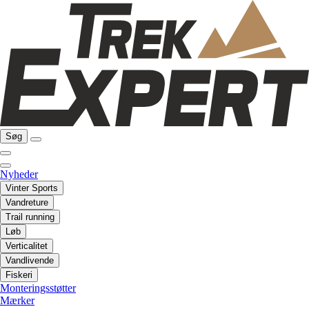
Søg
Nyheder
Vinter Sports
Vandreture
Trail running
Løb
Verticalitet
Vandlivende
Fiskeri
Monteringsstøtter
Mærker