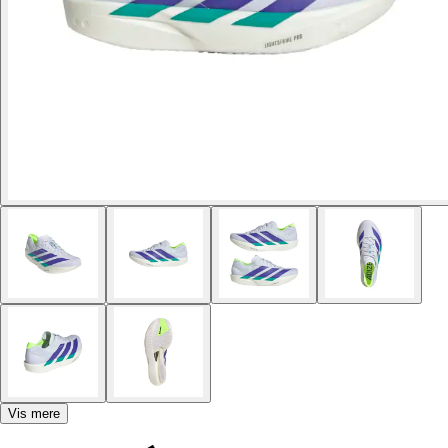
Vis mere