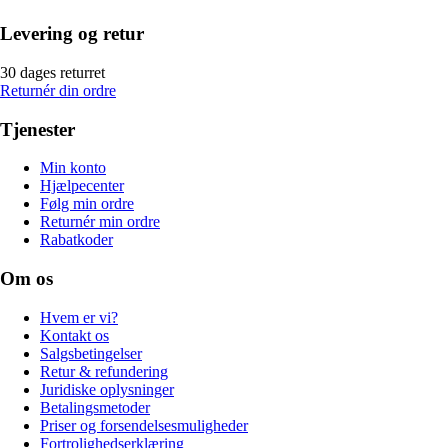
Levering og retur
30 dages returret
Returnér din ordre
Tjenester
Min konto
Hjælpecenter
Følg min ordre
Returnér min ordre
Rabatkoder
Om os
Hvem er vi?
Kontakt os
Salgsbetingelser
Retur & refundering
Juridiske oplysninger
Betalingsmetoder
Priser og forsendelsesmuligheder
Fortrolighedserklæring