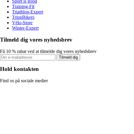
Sport is good
Training-Fit
Triathlon-Expert
TripnBikers
Vélo-Store
Winter-Expert
Tilmeld dig vores nyhedsbrev
Få 10 % rabat ved at tilmelde dig vores nyhedsbrev
Tilmeld dig
Hold kontakten
Find os på sociale medier