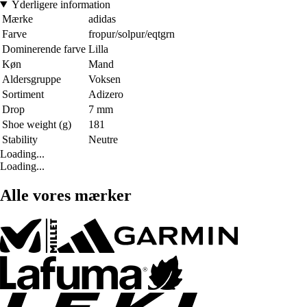
Yderligere information
Mærke
adidas
Farve
fropur/solpur/eqtgrn
Dominerende farve
Lilla
Køn
Mand
Aldersgruppe
Voksen
Sortiment
Adizero
Drop
7 mm
Shoe weight (g)
181
Stability
Neutre
Loading...
Loading...
Alle vores mærker