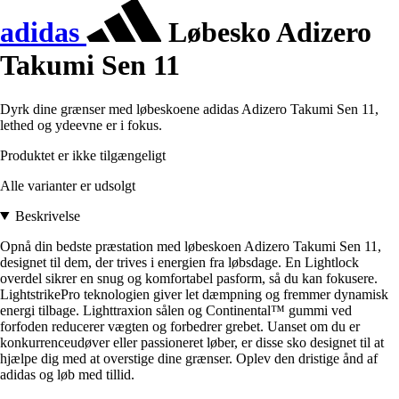
adidas
Løbesko Adizero
Takumi Sen 11
Dyrk dine grænser med løbeskoene adidas Adizero Takumi Sen 11,
lethed og ydeevne er i fokus.
Produktet er ikke tilgængeligt
Alle varianter er udsolgt
Beskrivelse
Opnå din bedste præstation med løbeskoen Adizero Takumi Sen 11,
designet til dem, der trives i energien fra løbsdage. En Lightlock
overdel sikrer en snug og komfortabel pasform, så du kan fokusere.
LightstrikePro teknologien giver let dæmpning og fremmer dynamisk
energi tilbage. Lighttraxion sålen og Continental™ gummi ved
forfoden reducerer vægten og forbedrer grebet. Uanset om du er
konkurrenceudøver eller passioneret løber, er disse sko designet til at
hjælpe dig med at overstige dine grænser. Oplev den dristige ånd af
adidas og løb med tillid.