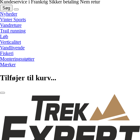
Kundeservice i Frankrig
Sikker betaling
Nem retur
Søg
Nyheder
Vinter Sports
Vandreture
Trail running
Løb
Verticalitet
Vandlivende
Fiskeri
Monteringsstøtter
Mærker
Tilføjer til kurv...