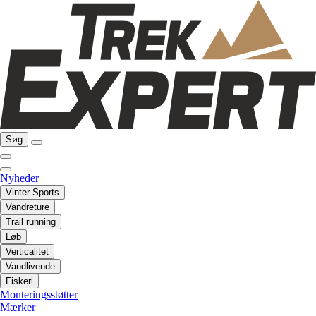
Søg
Nyheder
Vinter Sports
Vandreture
Trail running
Løb
Verticalitet
Vandlivende
Fiskeri
Monteringsstøtter
Mærker