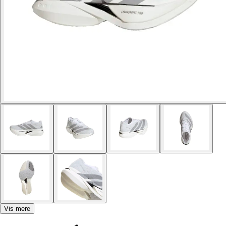
Vis mere