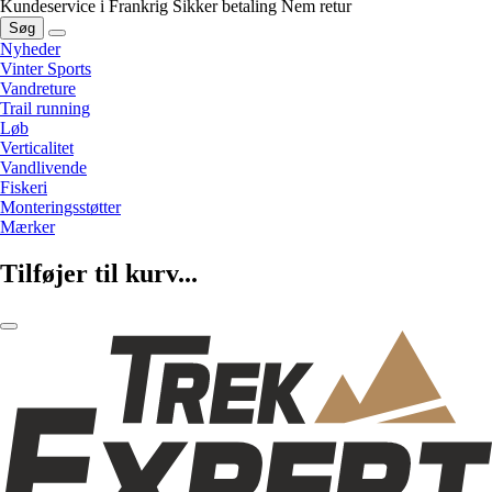
Kundeservice i Frankrig
Sikker betaling
Nem retur
Søg
Nyheder
Vinter Sports
Vandreture
Trail running
Løb
Verticalitet
Vandlivende
Fiskeri
Monteringsstøtter
Mærker
Tilføjer til kurv...