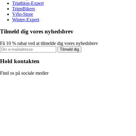
Triathlon-Expert
TripnBikers
Vélo-Store
Winter-Expert
Tilmeld dig vores nyhedsbrev
Få 10 % rabat ved at tilmelde dig vores nyhedsbrev
Tilmeld dig
Hold kontakten
Find os på sociale medier