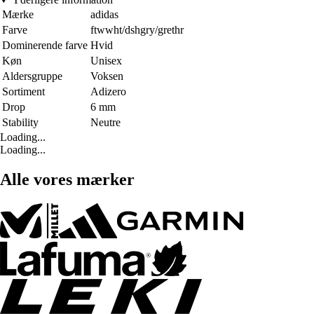
Mærke
adidas
Farve
ftwwht/dshgry/grethr
Dominerende farve
Hvid
Køn
Unisex
Aldersgruppe
Voksen
Sortiment
Adizero
Drop
6 mm
Stability
Neutre
Loading...
Loading...
Alle vores mærker