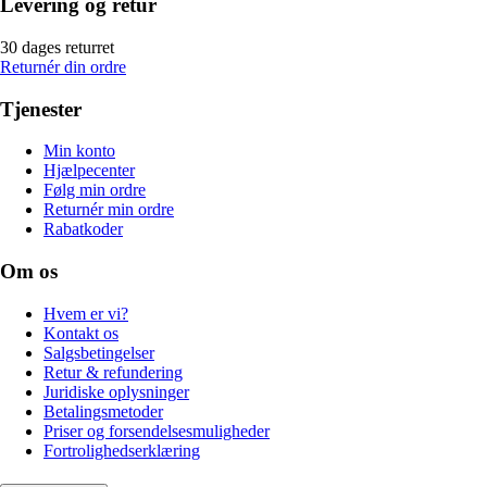
Levering og retur
30 dages returret
Returnér din ordre
Tjenester
Min konto
Hjælpecenter
Følg min ordre
Returnér min ordre
Rabatkoder
Om os
Hvem er vi?
Kontakt os
Salgsbetingelser
Retur & refundering
Juridiske oplysninger
Betalingsmetoder
Priser og forsendelsesmuligheder
Fortrolighedserklæring