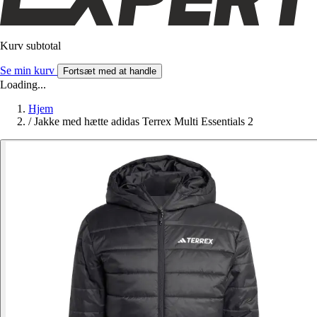
Kurv subtotal
Se min kurv
Fortsæt med at handle
Loading...
Hjem
/
Jakke med hætte adidas Terrex Multi Essentials 2