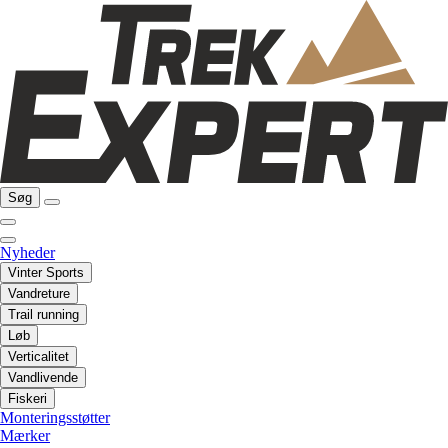
Søg
Nyheder
Vinter Sports
Vandreture
Trail running
Løb
Verticalitet
Vandlivende
Fiskeri
Monteringsstøtter
Mærker