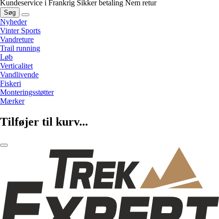
Kundeservice i Frankrig
Sikker betaling
Nem retur
Søg
Nyheder
Vinter Sports
Vandreture
Trail running
Løb
Verticalitet
Vandlivende
Fiskeri
Monteringsstøtter
Mærker
Tilføjer til kurv...