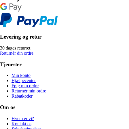
Levering og retur
30 dages returret
Returnér din ordre
Tjenester
Min konto
Hjælpecenter
Følg min ordre
Returnér min ordre
Rabatkoder
Om os
Hvem er vi?
Kontakt os
Salgsbetingelser