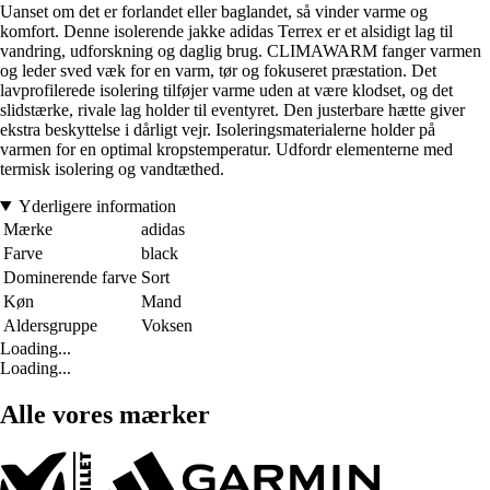
Uanset om det er forlandet eller baglandet, så vinder varme og
komfort. Denne isolerende jakke adidas Terrex er et alsidigt lag til
vandring, udforskning og daglig brug. CLIMAWARM fanger varmen
og leder sved væk for en varm, tør og fokuseret præstation. Det
lavprofilerede isolering tilføjer varme uden at være klodset, og det
slidstærke, rivale lag holder til eventyret. Den justerbare hætte giver
ekstra beskyttelse i dårligt vejr. Isoleringsmaterialerne holder på
varmen for en optimal kropstemperatur. Udfordr elementerne med
termisk isolering og vandtæthed.
Yderligere information
Mærke
adidas
Farve
black
Dominerende farve
Sort
Køn
Mand
Aldersgruppe
Voksen
Loading...
Loading...
Alle vores mærker