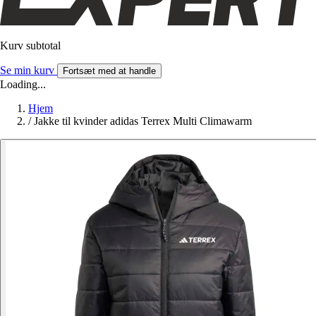
Kurv subtotal
Se min kurv
Fortsæt med at handle
Loading...
Hjem
/
Jakke til kvinder adidas Terrex Multi Climawarm