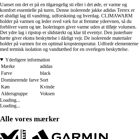
Uanset om det er på en tilgængelig sti eller i det øde, er varme og
komfort essentielle på turen. Denne isolerende jakke adidas Terrex er
et alsidigt lag til vandring, udforskning og hverdag. CLIMAWARM
holder på varmen og leder sved væk for at fremme ydeevnen, så du
forbliver varm og tør. Isoleringen giver varme uden at tilføje volumen.
Det ydre lag i ripstop er slidstærkt og klar til eventyr. Den justerbare
hætte giver ekstra beskyttelse i dårligt vejr. De isolerende materialer
holder på varmen for en optimal kropstemperatur. Udfordr elementerne
med termisk isolation og vandtæthed for en overlegen beskyttelse.
Yderligere information
Mærke
adidas
Farve
black
Dominerende farve
Sort
Køn
Kvinde
Aldersgruppe
Voksen
Loading...
Loading...
Alle vores mærker