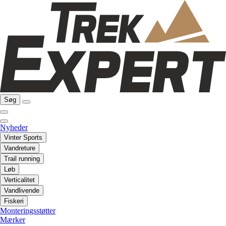
Søg
Nyheder
Vinter Sports
Vandreture
Trail running
Løb
Verticalitet
Vandlivende
Fiskeri
Monteringsstøtter
Mærker