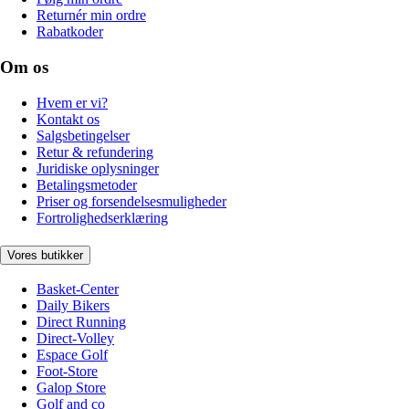
Returnér min ordre
Rabatkoder
Om os
Hvem er vi?
Kontakt os
Salgsbetingelser
Retur & refundering
Juridiske oplysninger
Betalingsmetoder
Priser og forsendelsesmuligheder
Fortrolighedserklæring
Vores butikker
Basket-Center
Daily Bikers
Direct Running
Direct-Volley
Espace Golf
Foot-Store
Galop Store
Golf and co