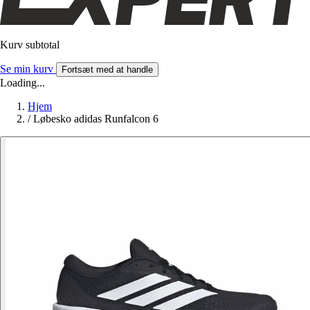
Kurv subtotal
Se min kurv
Fortsæt med at handle
Loading...
Hjem
/
Løbesko adidas Runfalcon 6