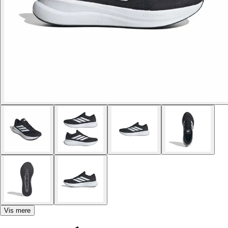
Vis mere