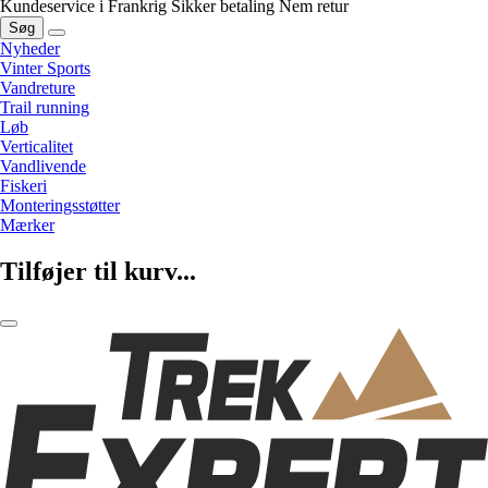
Kundeservice i Frankrig
Sikker betaling
Nem retur
Søg
Nyheder
Vinter Sports
Vandreture
Trail running
Løb
Verticalitet
Vandlivende
Fiskeri
Monteringsstøtter
Mærker
Tilføjer til kurv...