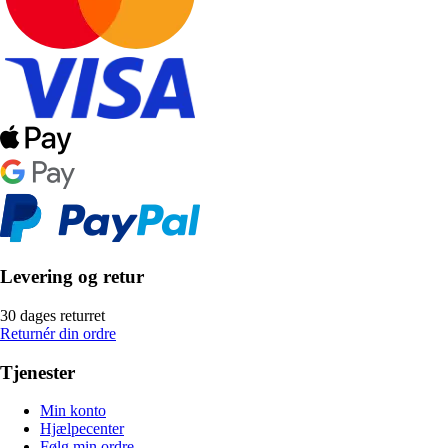
Levering og retur
30 dages returret
Returnér din ordre
Tjenester
Min konto
Hjælpecenter
Følg min ordre