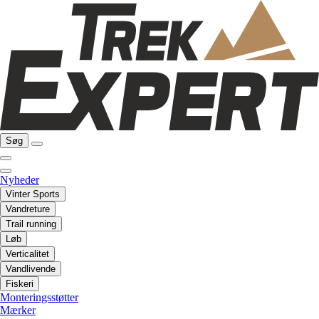
Søg
Nyheder
Vinter Sports
Vandreture
Trail running
Løb
Verticalitet
Vandlivende
Fiskeri
Monteringsstøtter
Mærker