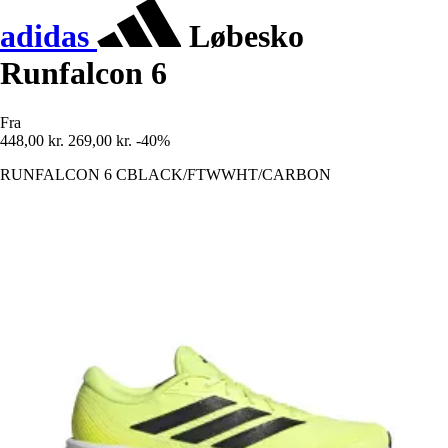
adidas
Løbesko
Runfalcon 6
Fra
448,00 kr.
269,00 kr.
-40%
RUNFALCON 6 CBLACK/FTWWHT/CARBON