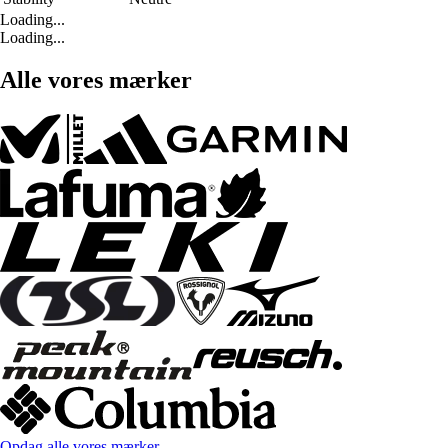
Loading...
Loading...
Alle vores mærker
Opdag alle vores mærker