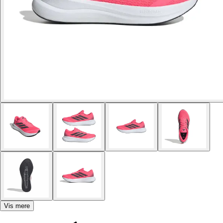
Vis mere