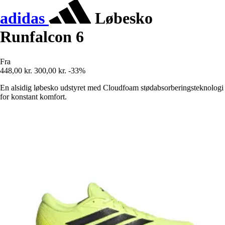
adidas
Løbesko
Runfalcon 6
Fra
448,00 kr.
300,00 kr.
-33%
En alsidig løbesko udstyret med Cloudfoam stødabsorberingsteknologi
for konstant komfort.