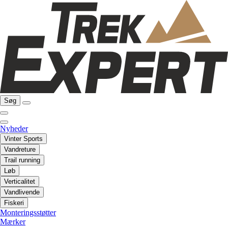
Søg
Nyheder
Vinter Sports
Vandreture
Trail running
Løb
Verticalitet
Vandlivende
Fiskeri
Monteringsstøtter
Mærker