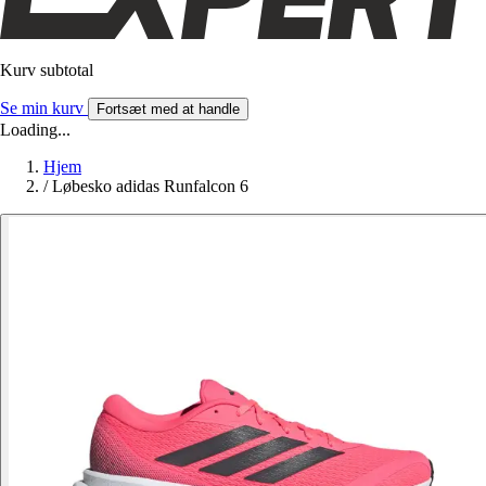
Kurv subtotal
Se min kurv
Fortsæt med at handle
Loading...
Hjem
/
Løbesko adidas Runfalcon 6