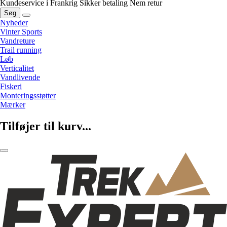
Kundeservice i Frankrig
Sikker betaling
Nem retur
Søg
Nyheder
Vinter Sports
Vandreture
Trail running
Løb
Verticalitet
Vandlivende
Fiskeri
Monteringsstøtter
Mærker
Tilføjer til kurv...