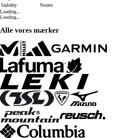
Stability
Neutre
Loading...
Loading...
Alle vores mærker