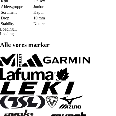
Køn
Unisex
Aldersgruppe
Junior
Sortiment
Kaptir
Drop
10 mm
Stability
Neutre
Loading...
Loading...
Alle vores mærker