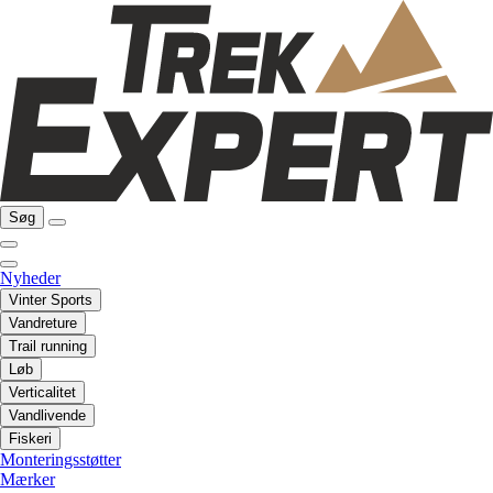
Søg
Nyheder
Vinter Sports
Vandreture
Trail running
Løb
Verticalitet
Vandlivende
Fiskeri
Monteringsstøtter
Mærker