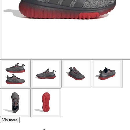
Vis mere