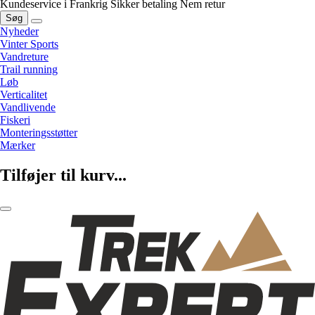
Kundeservice i Frankrig
Sikker betaling
Nem retur
Søg
Nyheder
Vinter Sports
Vandreture
Trail running
Løb
Verticalitet
Vandlivende
Fiskeri
Monteringsstøtter
Mærker
Tilføjer til kurv...