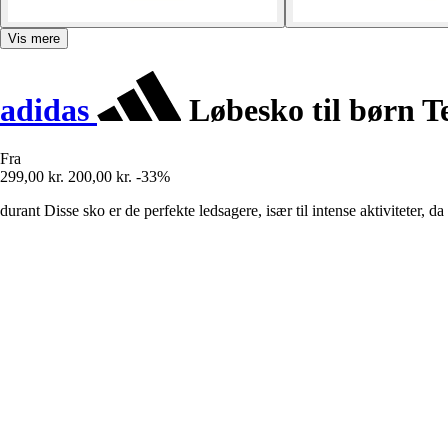
Vis mere
adidas
Løbesko til børn 
Fra
299,00 kr.
200,00 kr.
-33%
durant Disse sko er de perfekte ledsagere, især til intense aktiviteter, d