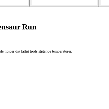
Tensaur Run
a de holder dig kølig trods stigende temperaturer.