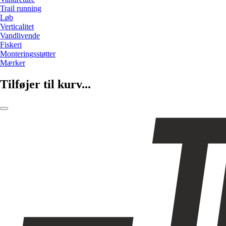
Trail running
Løb
Verticalitet
Vandlivende
Fiskeri
Monteringsstøtter
Mærker
Tilføjer til kurv...