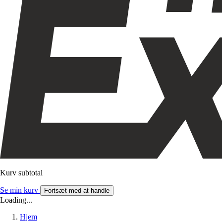
Kurv subtotal
Se min kurv
Fortsæt med at handle
Loading...
Hjem