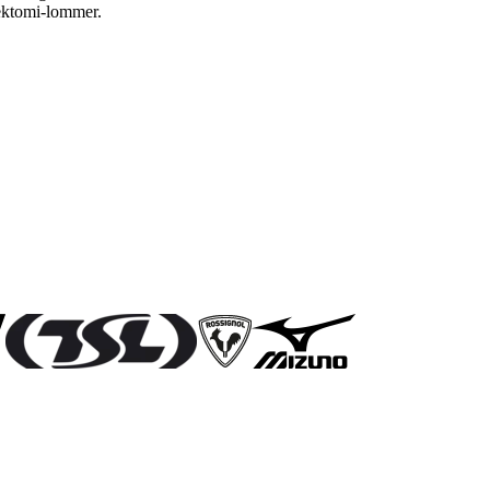
tektomi-lommer.