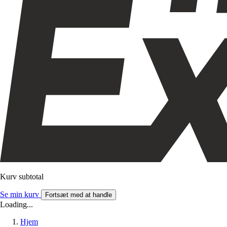
Kurv subtotal
Se min kurv
Fortsæt med at handle
Loading...
Hjem