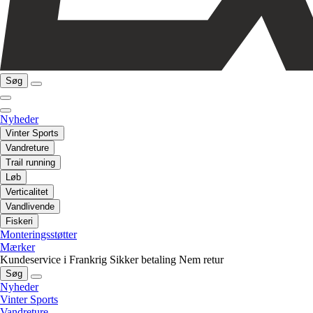
Søg
Nyheder
Vinter Sports
Vandreture
Trail running
Løb
Verticalitet
Vandlivende
Fiskeri
Monteringsstøtter
Mærker
Kundeservice i Frankrig
Sikker betaling
Nem retur
Søg
Nyheder
Vinter Sports
Vandreture