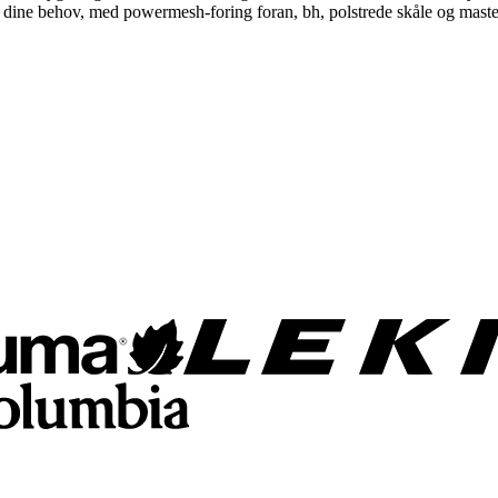
 til dine behov, med powermesh-foring foran, bh, polstrede skåle og mas