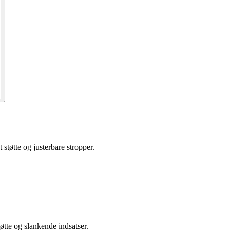
tøtte og justerbare stropper.
tte og slankende indsatser.