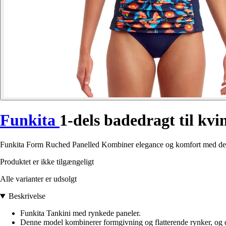
Funkita
1-dels badedragt til k
Funkita Form Ruched Panelled Kombiner elegance og komfort med denne ba
Produktet er ikke tilgængeligt
Alle varianter er udsolgt
Beskrivelse
Funkita Tankini med rynkede paneler.
Denne model kombinerer formgivning og flatterende rynker, og d