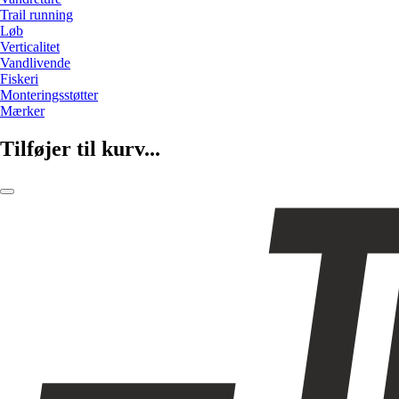
Trail running
Løb
Verticalitet
Vandlivende
Fiskeri
Monteringsstøtter
Mærker
Tilføjer til kurv...