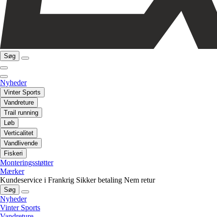
Søg
Nyheder
Vinter Sports
Vandreture
Trail running
Løb
Verticalitet
Vandlivende
Fiskeri
Monteringsstøtter
Mærker
Kundeservice i Frankrig
Sikker betaling
Nem retur
Søg
Nyheder
Vinter Sports
Vandreture