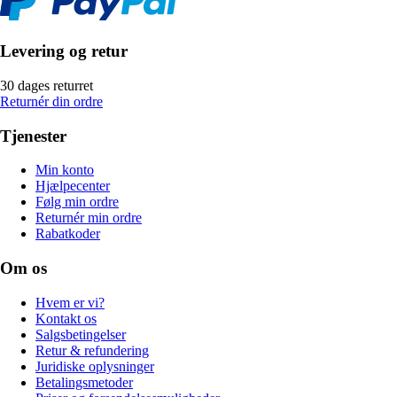
Levering og retur
30 dages returret
Returnér din ordre
Tjenester
Min konto
Hjælpecenter
Følg min ordre
Returnér min ordre
Rabatkoder
Om os
Hvem er vi?
Kontakt os
Salgsbetingelser
Retur & refundering
Juridiske oplysninger
Betalingsmetoder