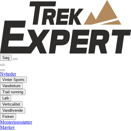
Søg
Nyheder
Vinter Sports
Vandreture
Trail running
Løb
Verticalitet
Vandlivende
Fiskeri
Monteringsstøtter
Mærker