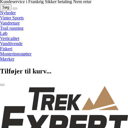
Kundeservice i Frankrig
Sikker betaling
Nem retur
Søg
Nyheder
Vinter Sports
Vandreture
Trail running
Løb
Verticalitet
Vandlivende
Fiskeri
Monteringsstøtter
Mærker
Tilføjer til kurv...