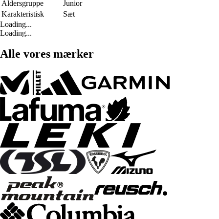
Aldersgruppe
Junior
Karakteristisk
Sæt
Loading...
Loading...
Alle vores mærker