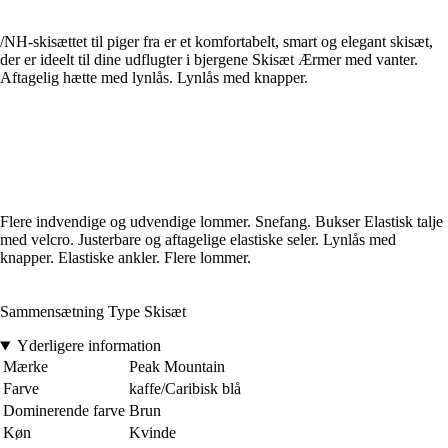
/NH-skisættet til piger fra er et komfortabelt, smart og elegant skisæt,
der er ideelt til dine udflugter i bjergene Skisæt Ærmer med vanter.
Aftagelig hætte med lynlås. Lynlås med knapper.
Flere indvendige og udvendige lommer. Snefang. Bukser Elastisk talje
med velcro. Justerbare og aftagelige elastiske seler. Lynlås med
knapper. Elastiske ankler. Flere lommer.
Sammensætning Type Skisæt
Yderligere information
Mærke
Peak Mountain
Farve
kaffe/Caribisk blå
Dominerende farve
Brun
Køn
Kvinde