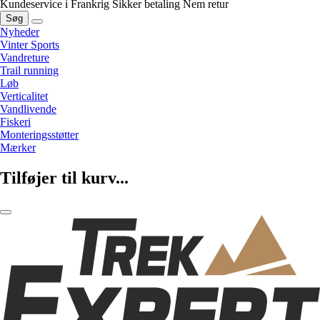
Kundeservice i Frankrig
Sikker betaling
Nem retur
Søg
Nyheder
Vinter Sports
Vandreture
Trail running
Løb
Verticalitet
Vandlivende
Fiskeri
Monteringsstøtter
Mærker
Tilføjer til kurv...