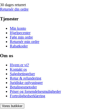
30 dages returret
Returnér din ordre
Tjenester
Min konto
Hjælpecenter
Følg min ordre
Returnér min ordre
Rabatkoder
Om os
Hvem er vi?
Kontakt os
Salgsbetingelser
Retur & refundering
Juridiske oplysninger
Betalingsmetoder
Priser og forsendelsesmuligheder
Fortrolighedserklæring
Vores butikker