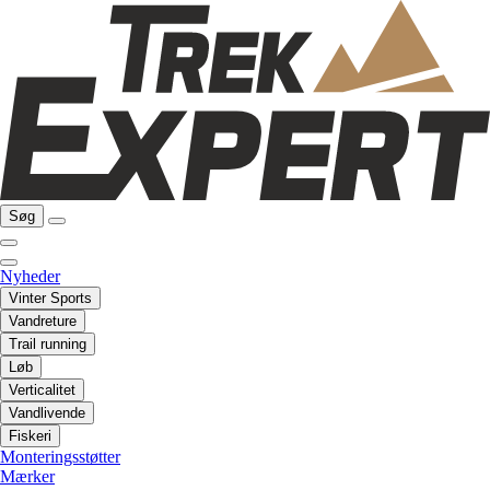
Søg
Nyheder
Vinter Sports
Vandreture
Trail running
Løb
Verticalitet
Vandlivende
Fiskeri
Monteringsstøtter
Mærker