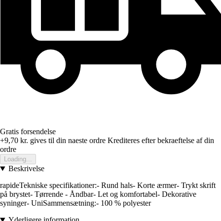
Gratis forsendelse
+9,70 kr.
gives til din naeste ordre
Krediteres efter bekraeftelse af din
ordre
Loading...
Beskrivelse
rapideTekniske specifikationer:- Rund hals- Korte ærmer- Trykt skrift
på brystet- Tørrende - Åndbar- Let og komfortabel- Dekorative
syninger- UniSammensætning:- 100 % polyester
Yderligere information