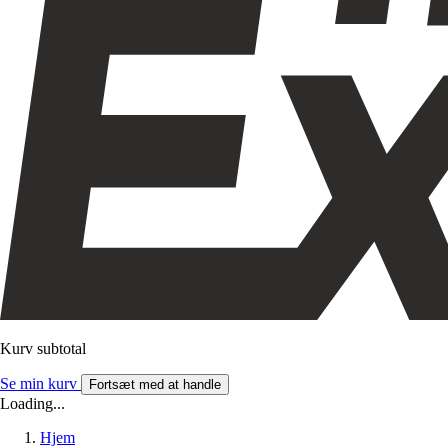
Kurv subtotal
Se min kurv
Fortsæt med at handle
Loading...
Hjem