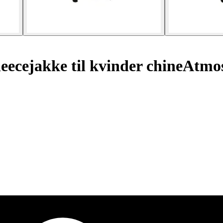
eecejakke til kvinder chineAtmo