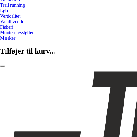
Trail running
Løb
Verticalitet
Vandlivende
Fiskeri
Monteringsstøtter
Mærker
Tilføjer til kurv...