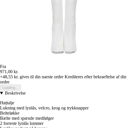
Fra
971,00 kr.
+48,55 kr.
gives til din naeste ordre
Krediteres efter bekraeftelse af din
ordre
Loading...
Beskrivelse
Højtalje
Lukning med lynlås, velcro, krog og trykknapper
Belteløkke
Bælte med spænde medfølger
2 forreste lynlås lommer