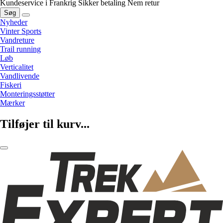
Kundeservice i Frankrig
Sikker betaling
Nem retur
Søg
Nyheder
Vinter Sports
Vandreture
Trail running
Løb
Verticalitet
Vandlivende
Fiskeri
Monteringsstøtter
Mærker
Tilføjer til kurv...