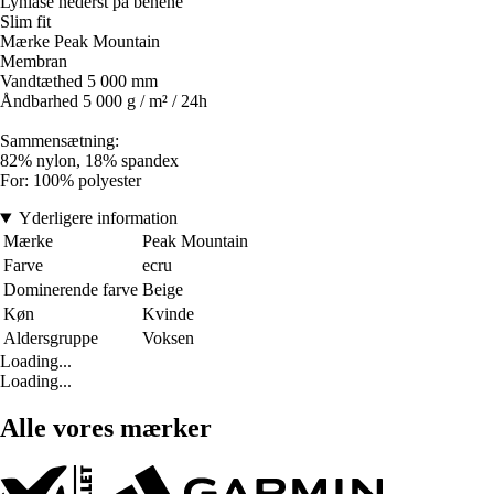
Lynlåse nederst på benene
Slim fit
Mærke Peak Mountain
Membran
Vandtæthed 5 000 mm
Åndbarhed 5 000 g / m² / 24h
Sammensætning:
82% nylon, 18% spandex
For: 100% polyester
Yderligere information
Mærke
Peak Mountain
Farve
ecru
Dominerende farve
Beige
Køn
Kvinde
Aldersgruppe
Voksen
Loading...
Loading...
Alle vores mærker