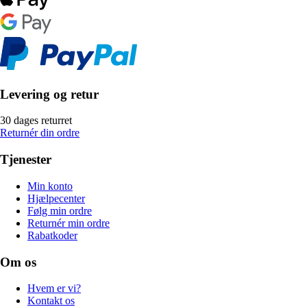
Levering og retur
30 dages returret
Returnér din ordre
Tjenester
Min konto
Hjælpecenter
Følg min ordre
Returnér min ordre
Rabatkoder
Om os
Hvem er vi?
Kontakt os