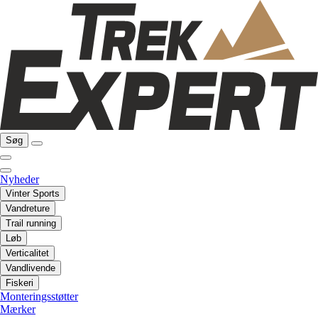
Søg
Nyheder
Vinter Sports
Vandreture
Trail running
Løb
Verticalitet
Vandlivende
Fiskeri
Monteringsstøtter
Mærker