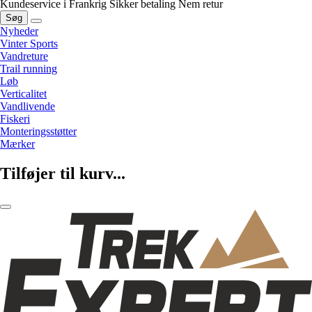
Kundeservice i Frankrig
Sikker betaling
Nem retur
Søg
Nyheder
Vinter Sports
Vandreture
Trail running
Løb
Verticalitet
Vandlivende
Fiskeri
Monteringsstøtter
Mærker
Tilføjer til kurv...