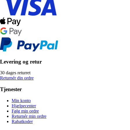
Levering og retur
30 dages returret
Returnér din ordre
Tjenester
Min konto
Hjælpecenter
Følg min ordre
Returnér min ordre
Rabatkoder