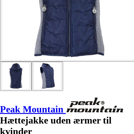
Peak Mountain
Hættejakke uden ærmer til
kvinder