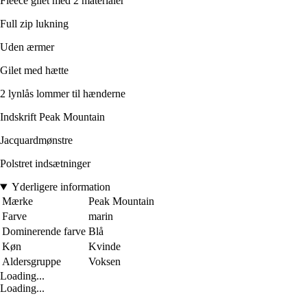
Fleece gilet med 2 materialer
Full zip lukning
Uden ærmer
Gilet med hætte
2 lynlås lommer til hænderne
Indskrift Peak Mountain
Jacquardmønstre
Polstret indsætninger
Yderligere information
Mærke
Peak Mountain
Farve
marin
Dominerende farve
Blå
Køn
Kvinde
Aldersgruppe
Voksen
Loading...
Loading...