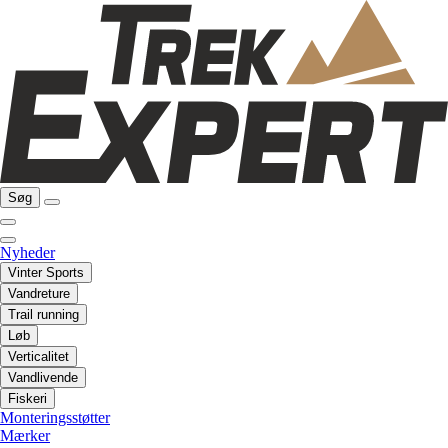
Søg
Nyheder
Vinter Sports
Vandreture
Trail running
Løb
Verticalitet
Vandlivende
Fiskeri
Monteringsstøtter
Mærker