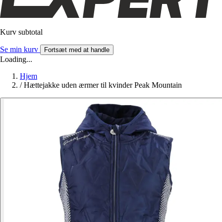
Kurv subtotal
Se min kurv
Fortsæt med at handle
Loading...
Hjem
/
Hættejakke uden ærmer til kvinder Peak Mountain