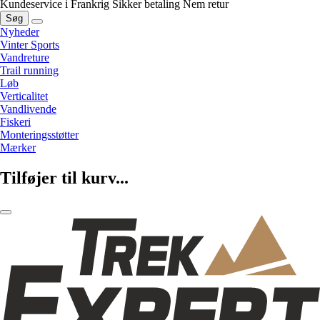
Kundeservice i Frankrig
Sikker betaling
Nem retur
Søg
Nyheder
Vinter Sports
Vandreture
Trail running
Løb
Verticalitet
Vandlivende
Fiskeri
Monteringsstøtter
Mærker
Tilføjer til kurv...