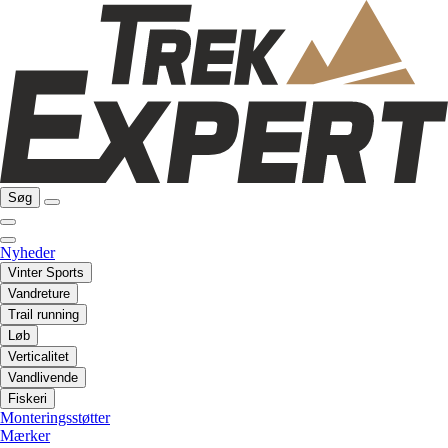
Søg
Nyheder
Vinter Sports
Vandreture
Trail running
Løb
Verticalitet
Vandlivende
Fiskeri
Monteringsstøtter
Mærker