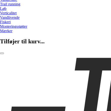
Trail running
Løb
Verticalitet
Vandlivende
Fiskeri
Monteringsstøtter
Mærker
Tilføjer til kurv...