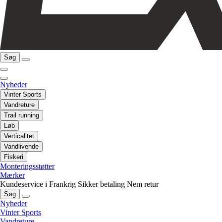
Søg
Nyheder
Vinter Sports
Vandreture
Trail running
Løb
Verticalitet
Vandlivende
Fiskeri
Monteringsstøtter
Mærker
Kundeservice i Frankrig
Sikker betaling
Nem retur
Søg
Nyheder
Vinter Sports
Vandreture