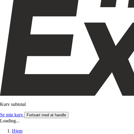
Kurv subtotal
Se min kurv
Fortsæt med at handle
Loading...
Hjem