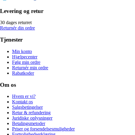
Levering og retur
30 dages returret
Returnér din ordre
Tjenester
Min konto
Hjælpecenter
Følg min ordre
Returnér min ordre
Rabatkoder
Om os
Hvem er vi?
Kontakt os
Salgsbetingelser
Retur & refundering
Juridiske oplysninger
Betalingsmetoder
Priser og forsendelsesmuligheder
Fortrolighedserklæring