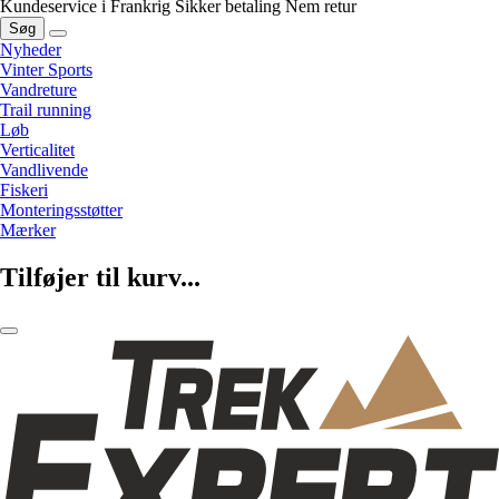
Kundeservice i Frankrig
Sikker betaling
Nem retur
Søg
Nyheder
Vinter Sports
Vandreture
Trail running
Løb
Verticalitet
Vandlivende
Fiskeri
Monteringsstøtter
Mærker
Tilføjer til kurv...