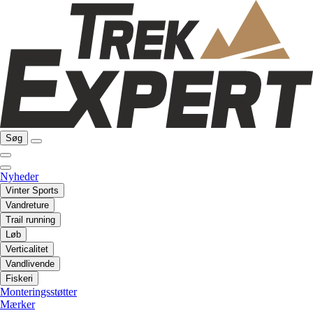
Søg
Nyheder
Vinter Sports
Vandreture
Trail running
Løb
Verticalitet
Vandlivende
Fiskeri
Monteringsstøtter
Mærker