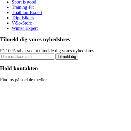
Sport is good
Training-Fit
Triathlon-Expert
TripnBikers
Vélo-Store
Winter-Expert
Tilmeld dig vores nyhedsbrev
Få 10 % rabat ved at tilmelde dig vores nyhedsbrev
Tilmeld dig
Hold kontakten
Find os på sociale medier