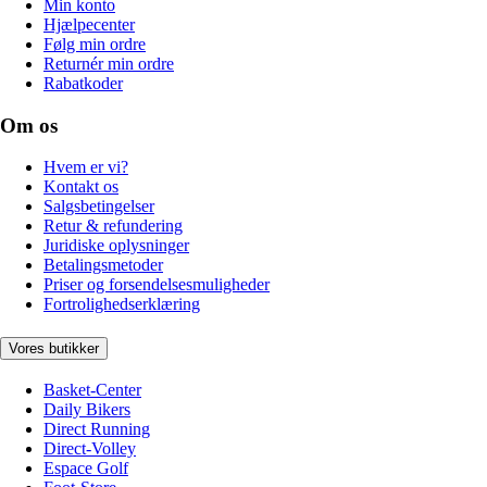
Min konto
Hjælpecenter
Følg min ordre
Returnér min ordre
Rabatkoder
Om os
Hvem er vi?
Kontakt os
Salgsbetingelser
Retur & refundering
Juridiske oplysninger
Betalingsmetoder
Priser og forsendelsesmuligheder
Fortrolighedserklæring
Vores butikker
Basket-Center
Daily Bikers
Direct Running
Direct-Volley
Espace Golf