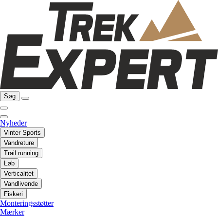
Søg
Nyheder
Vinter Sports
Vandreture
Trail running
Løb
Verticalitet
Vandlivende
Fiskeri
Monteringsstøtter
Mærker