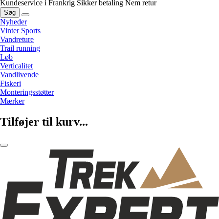
Kundeservice i Frankrig
Sikker betaling
Nem retur
Søg
Nyheder
Vinter Sports
Vandreture
Trail running
Løb
Verticalitet
Vandlivende
Fiskeri
Monteringsstøtter
Mærker
Tilføjer til kurv...