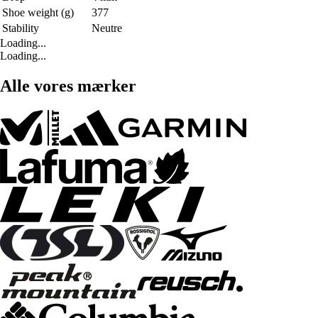
Shoe weight (g)
377
Stability
Neutre
Loading...
Loading...
Alle vores mærker