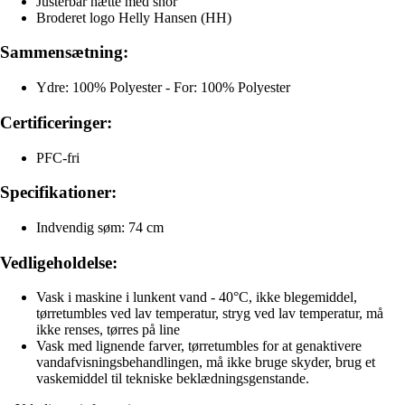
Justerbar hætte med snor
Broderet logo Helly Hansen (HH)
Sammensætning:
Ydre: 100% Polyester - For: 100% Polyester
Certificeringer:
PFC-fri
Specifikationer:
Indvendig søm: 74 cm
Vedligeholdelse:
Vask i maskine i lunkent vand - 40°C, ikke blegemiddel,
tørretumbles ved lav temperatur, stryg ved lav temperatur, må
ikke renses, tørres på line
Vask med lignende farver, tørretumbles for at genaktivere
vandafvisningsbehandlingen, må ikke bruge skyder, brug et
vaskemiddel til tekniske beklædningsgenstande.