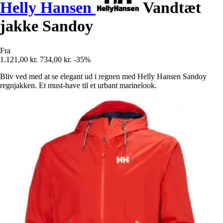
Helly Hansen
Vandtæt
jakke Sandoy
Fra
1.121,00 kr.
734,00 kr.
-35%
Bliv ved med at se elegant ud i regnen med Helly Hansen Sandoy
regnjakken. Et must-have til et urbant marinelook.