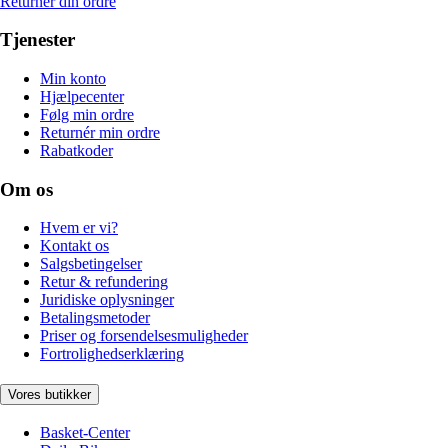
Returnér din ordre
Tjenester
Min konto
Hjælpecenter
Følg min ordre
Returnér min ordre
Rabatkoder
Om os
Hvem er vi?
Kontakt os
Salgsbetingelser
Retur & refundering
Juridiske oplysninger
Betalingsmetoder
Priser og forsendelsesmuligheder
Fortrolighedserklæring
Vores butikker
Basket-Center