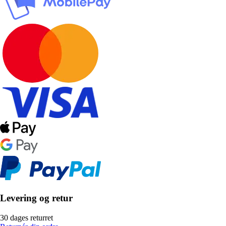
Levering og retur
30 dages returret