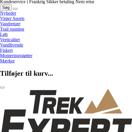
Kundeservice i Frankrig
Sikker betaling
Nem retur
Søg
Nyheder
Vinter Sports
Vandreture
Trail running
Løb
Verticalitet
Vandlivende
Fiskeri
Monteringsstøtter
Mærker
Tilføjer til kurv...