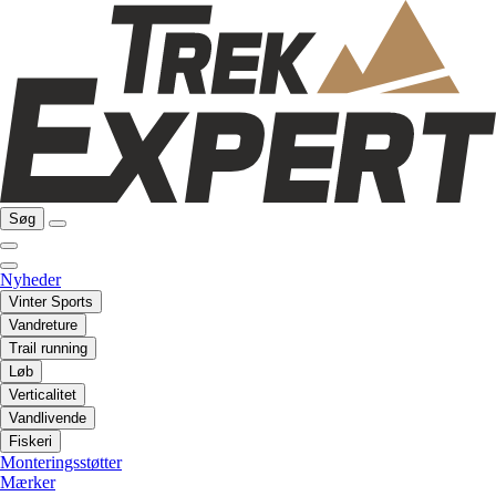
Søg
Nyheder
Vinter Sports
Vandreture
Trail running
Løb
Verticalitet
Vandlivende
Fiskeri
Monteringsstøtter
Mærker