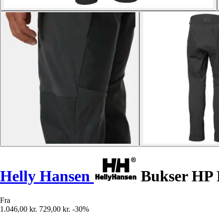
Helly Hansen
Bukser HP 
Fra
1.046,00 kr.
729,00 kr.
-30%