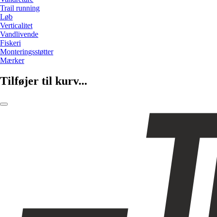
Trail running
Løb
Verticalitet
Vandlivende
Fiskeri
Monteringsstøtter
Mærker
Tilføjer til kurv...