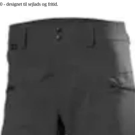
designet til sejlads og fritid.