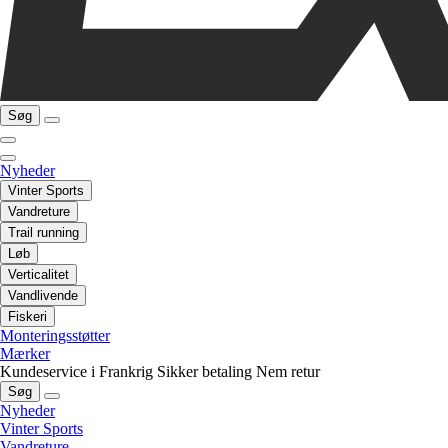
Søg
Nyheder
Vinter Sports
Vandreture
Trail running
Løb
Verticalitet
Vandlivende
Fiskeri
Monteringsstøtter
Mærker
Kundeservice i Frankrig
Sikker betaling
Nem retur
Søg
Nyheder
Vinter Sports
Vandreture