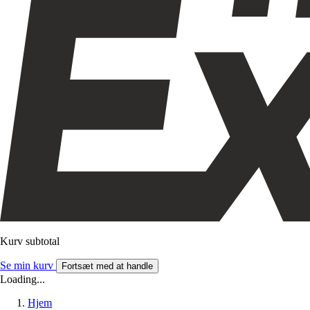
Kurv subtotal
Se min kurv
Fortsæt med at handle
Loading...
Hjem