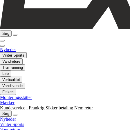
Søg
Nyheder
Vinter Sports
Vandreture
Trail running
Løb
Verticalitet
Vandlivende
Fiskeri
Monteringsstøtter
Mærker
Kundeservice i Frankrig
Sikker betaling
Nem retur
Søg
Nyheder
Vinter Sports
Vandreture