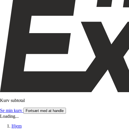
Kurv subtotal
Se min kurv
Fortsæt med at handle
Loading...
Hjem