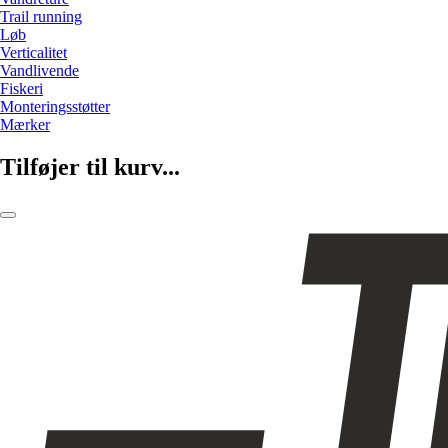
Trail running
Løb
Verticalitet
Vandlivende
Fiskeri
Monteringsstøtter
Mærker
Tilføjer til kurv...