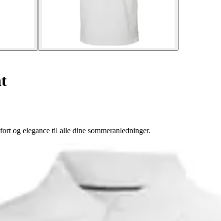
t
rt og elegance til alle dine sommeranledninger.