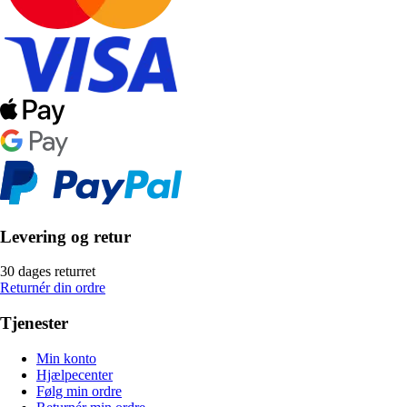
Levering og retur
30 dages returret
Returnér din ordre
Tjenester
Min konto
Hjælpecenter
Følg min ordre