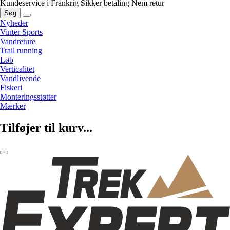
Kundeservice i Frankrig
Sikker betaling
Nem retur
Søg
Nyheder
Vinter Sports
Vandreture
Trail running
Løb
Verticalitet
Vandlivende
Fiskeri
Monteringsstøtter
Mærker
Tilføjer til kurv...