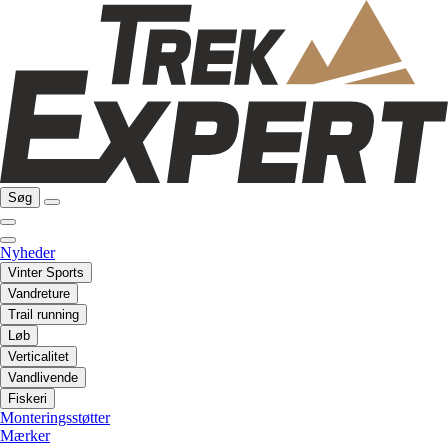
Søg
Nyheder
Vinter Sports
Vandreture
Trail running
Løb
Verticalitet
Vandlivende
Fiskeri
Monteringsstøtter
Mærker