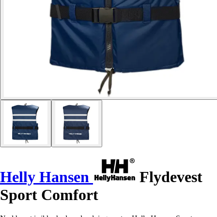
Helly Hansen
Flydevest
Sport Comfort