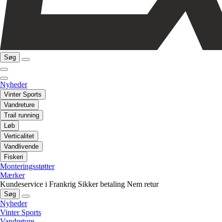
Søg
Nyheder
Vinter Sports
Vandreture
Trail running
Løb
Verticalitet
Vandlivende
Fiskeri
Monteringsstøtter
Mærker
Kundeservice i Frankrig
Sikker betaling
Nem retur
Søg
Nyheder
Vinter Sports
Vandreture