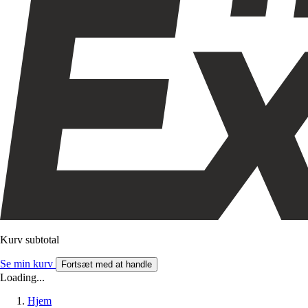
Kurv subtotal
Se min kurv
Fortsæt med at handle
Loading...
Hjem