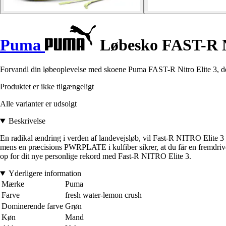
Puma
Løbesko FAST-R Ni
Forvandl din løbeoplevelse med skoene Puma FAST-R Nitro Elite 3, desi
Produktet er ikke tilgængeligt
Alle varianter er udsolgt
Beskrivelse
En radikal ændring i verden af landevejsløb, vil Fast-R NITRO Elite 
mens en præcisions PWRPLATE i kulfiber sikrer, at du får en fremdrive
op for dit nye personlige rekord med Fast-R NITRO Elite 3.
Yderligere information
Mærke
Puma
Farve
fresh water-lemon crush
Dominerende farve
Grøn
Køn
Mand