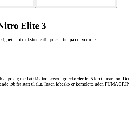
tro Elite 3
gnet til at maksimere din præstation på enhver rute.
3 hjælpe dig med at slå dine personlige rekorder fra 5 km til maraton
nde løb fra start til slut. Ingen løbesko er komplette uden PUMAGRIP-g