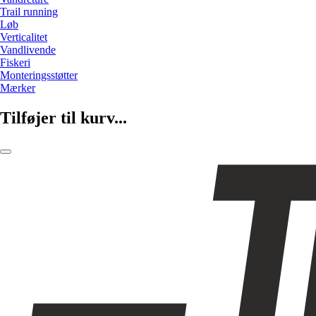
Trail running
Løb
Verticalitet
Vandlivende
Fiskeri
Monteringsstøtter
Mærker
Tilføjer til kurv...