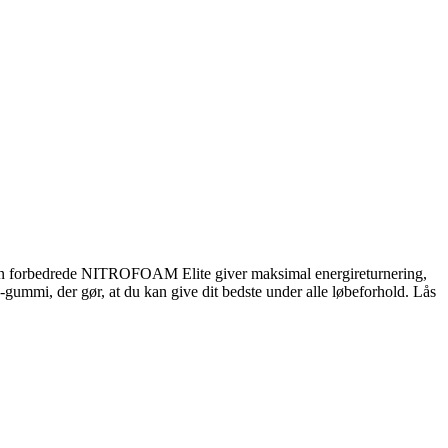
. Den forbedrede NITROFOAM Elite giver maksimal energireturnering,
ummi, der gør, at du kan give dit bedste under alle løbeforhold. Lås