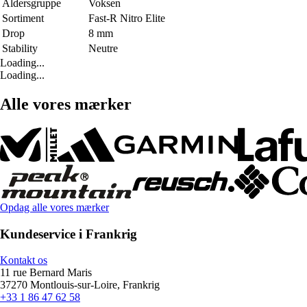
Aldersgruppe
Voksen
Sortiment
Fast-R Nitro Elite
Drop
8 mm
Stability
Neutre
Loading...
Loading...
Alle vores mærker
Opdag alle vores mærker
Kundeservice i Frankrig
Kontakt os
11 rue Bernard Maris
37270 Montlouis-sur-Loire, Frankrig
+33 1 86 47 62 58