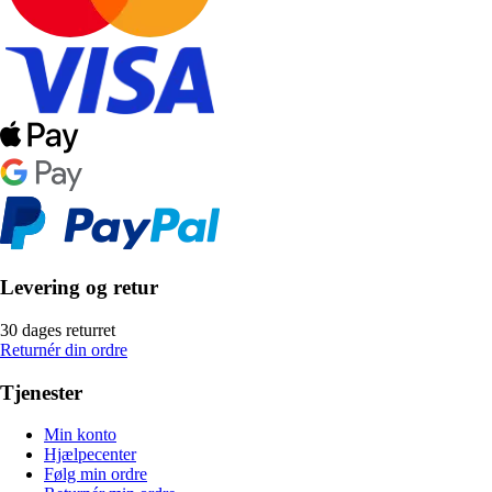
Levering og retur
30 dages returret
Returnér din ordre
Tjenester
Min konto
Hjælpecenter
Følg min ordre