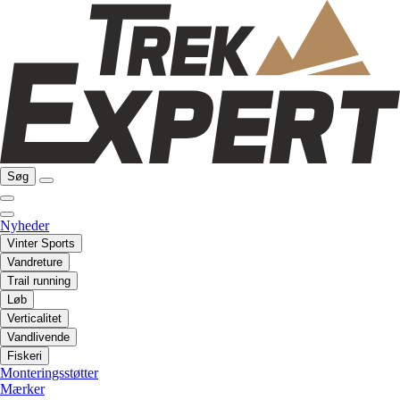
Søg
Nyheder
Vinter Sports
Vandreture
Trail running
Løb
Verticalitet
Vandlivende
Fiskeri
Monteringsstøtter
Mærker