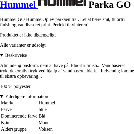
Hummel
Parka GO
Hummel GO HummelOplev parkaen fra . Let at bære snit, fluorfri
finish og vandbaseret print. Perfekt til vinteren!
Produktet er ikke tilgængeligt
Alle varianter er udsolgt
Beskrivelse
Almindelig pasform, nem at have på. Fluorfri finish... Vandbaseret
tryk, dekorativt tryk ved hjælp af vandbaseret blæk... Indvendig lomme
til ekstra opbevaring...
100 % polyester
Yderligere information
Mærke
Hummel
Farve
blue
Dominerende farve
Blå
Køn
Mand
Aldersgruppe
Voksen