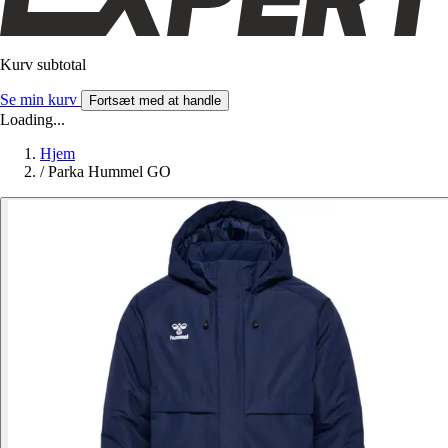
Kurv subtotal
Se min kurv
Fortsæt med at handle
Loading...
Hjem
/
Parka Hummel GO