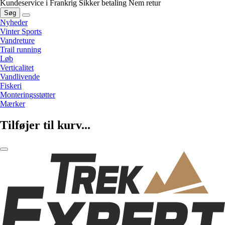
Kundeservice i Frankrig
Sikker betaling
Nem retur
Søg
Nyheder
Vinter Sports
Vandreture
Trail running
Løb
Verticalitet
Vandlivende
Fiskeri
Monteringsstøtter
Mærker
Tilføjer til kurv...