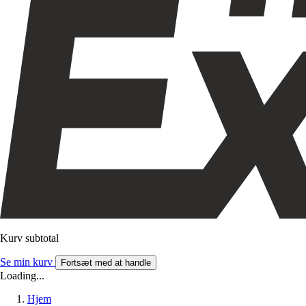
Kurv subtotal
Se min kurv
Fortsæt med at handle
Loading...
Hjem