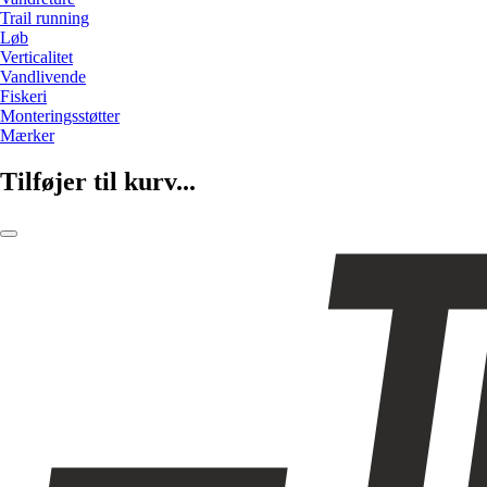
Trail running
Løb
Verticalitet
Vandlivende
Fiskeri
Monteringsstøtter
Mærker
Tilføjer til kurv...