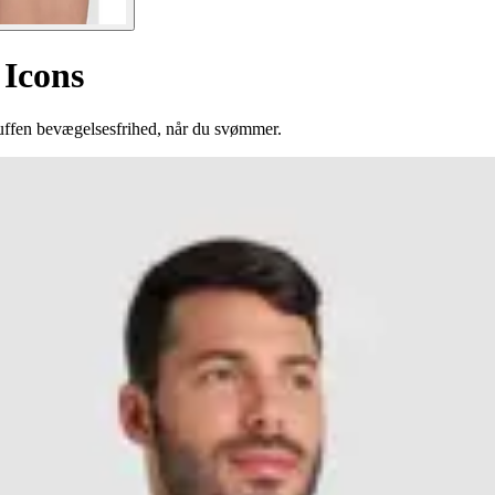
 Icons
truffen bevægelsesfrihed, når du svømmer.