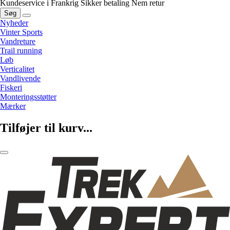
Kundeservice i Frankrig
Sikker betaling
Nem retur
Søg
Nyheder
Vinter Sports
Vandreture
Trail running
Løb
Verticalitet
Vandlivende
Fiskeri
Monteringsstøtter
Mærker
Tilføjer til kurv...