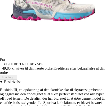
Fra
1.308,00 kr.
997,00 kr.
-24%
+49,85 kr.
gives til din naeste ordre
Krediteres efter bekraeftelse af din
ordre
Loading...
Beskrivelse
Bushido III, en opdatering af den ikoniske sko til skyraces: grebende
og aggressiv, den er designet til at sikre perfekt stabilitet ved alle typer
off-road terræn. De detaljer, der har bidraget til at gøre denne model til
en af de bedst sælgende i La Sportiva kollektionen, er blevet bevaret