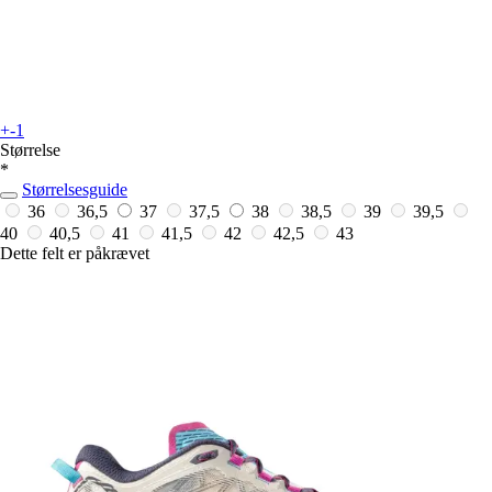
+-1
Størrelse
*
Størrelsesguide
36
36,5
37
37,5
38
38,5
39
39,5
40
40,5
41
41,5
42
42,5
43
Dette felt er påkrævet