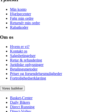
Min konto
Hjælpecenter
Følg min ordre
Returnér min ordre
Rabatkoder
Om os
Hvem er vi?
Kontakt os
Salgsbetingelser
Retur & refundering
Juridiske oplysninger
Betalingsmetoder
Priser og forsendelsesmuligheder
Fortrolighedserklæring
Vores butikker
Basket-Center
Daily Bikers
Direct Running
Direct-Volley