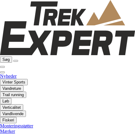
Søg
Nyheder
Vinter Sports
Vandreture
Trail running
Løb
Verticalitet
Vandlivende
Fiskeri
Monteringsstøtter
Mærker