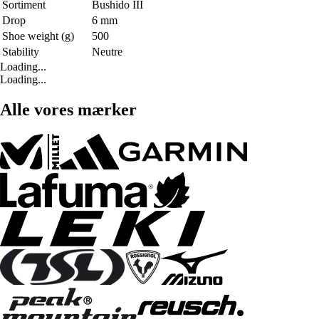
Sortiment
Bushido III
Drop
6 mm
Shoe weight (g)
500
Stability
Neutre
Loading...
Loading...
Alle vores mærker