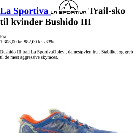
La Sportiva
Trail-sko
til kvinder Bushido III
Fra
1.308,00 kr.
882,00 kr.
-33%
Bushido III trail La SportivaOplev , damestøvlen fra . Stabilitet og greb
til de mest aggressive skyraces.