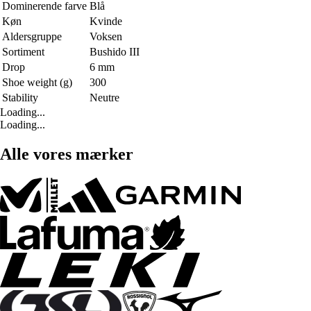
Dominerende farve
Blå
Køn
Kvinde
Aldersgruppe
Voksen
Sortiment
Bushido III
Drop
6 mm
Shoe weight (g)
300
Stability
Neutre
Loading...
Loading...
Alle vores mærker