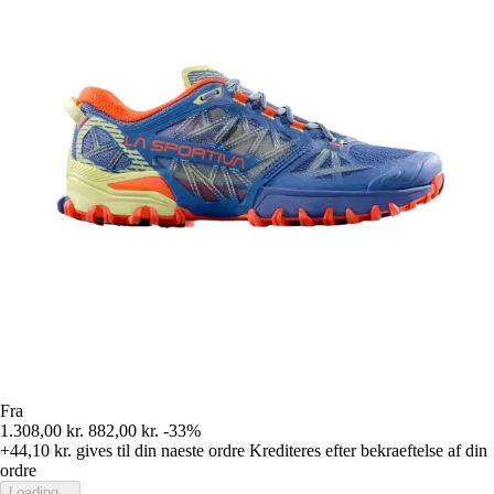
Fra
1.308,00 kr.
882,00 kr.
-33%
+44,10 kr.
gives til din naeste ordre
Krediteres efter bekraeftelse af din
ordre
Loading...