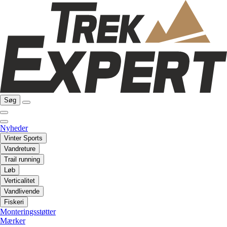
Søg
Nyheder
Vinter Sports
Vandreture
Trail running
Løb
Verticalitet
Vandlivende
Fiskeri
Monteringsstøtter
Mærker