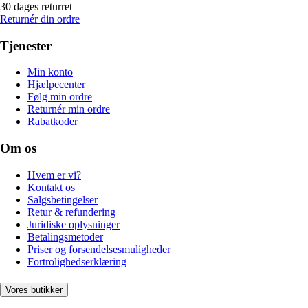
30 dages returret
Returnér din ordre
Tjenester
Min konto
Hjælpecenter
Følg min ordre
Returnér min ordre
Rabatkoder
Om os
Hvem er vi?
Kontakt os
Salgsbetingelser
Retur & refundering
Juridiske oplysninger
Betalingsmetoder
Priser og forsendelsesmuligheder
Fortrolighedserklæring
Vores butikker