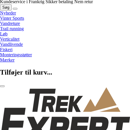
Kundeservice i Frankrig
Sikker betaling
Nem retur
Søg
Nyheder
Vinter Sports
Vandreture
Trail running
Løb
Verticalitet
Vandlivende
Fiskeri
Monteringsstøtter
Mærker
Tilføjer til kurv...